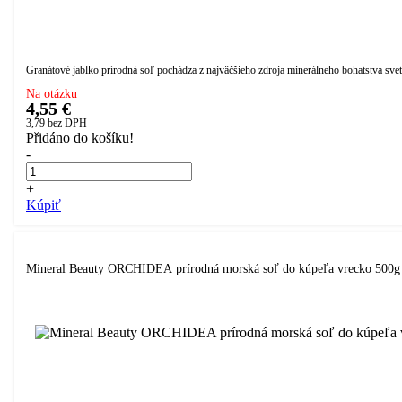
Granátové jablko prírodná soľ pochádza z najväčšieho zdroja minerálneho bohatstva sveta
Na otázku
4,55 €
3,79
bez DPH
Přidáno do košíku!
-
+
Kúpiť
Mineral Beauty ORCHIDEA prírodná morská soľ do kúpeľa vrecko 500g