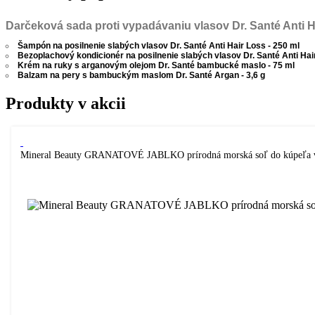
Darčeková sada proti vypadávaniu vlasov Dr. Santé Anti 
Šampón na posilnenie slabých vlasov Dr. Santé Anti Hair Loss - 250 ml
Bezoplachový kondicionér na posilnenie slabých vlasov Dr. Santé Anti Hai
Krém na ruky s arganovým olejom Dr. Santé bambucké maslo - 75 ml
Balzam na pery s bambuckým maslom Dr. Santé Argan - 3,6 g
Produkty v akcii
Mineral Beauty GRANATOVÉ JABLKO prírodná morská soľ do kúpeľa 