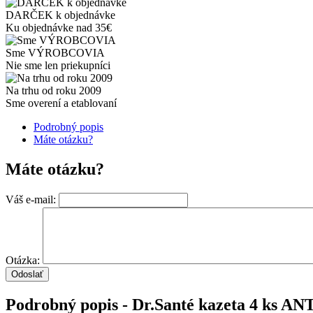
DARČEK k objednávke
Ku objednávke nad 35€
Sme VÝROBCOVIA
Nie sme len priekupníci
Na trhu od roku 2009
Sme overení a etablovaní
Podrobný popis
Máte otázku?
Máte otázku?
Váš e-mail:
Otázka:
Podrobný popis - Dr.Santé kazeta 4 ks 