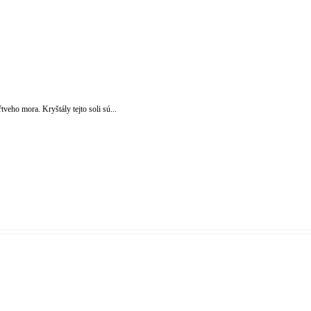
veho mora. Kryštály tejto soli sú...