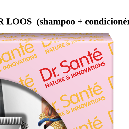
IR LOOS (shampoo + condicionér