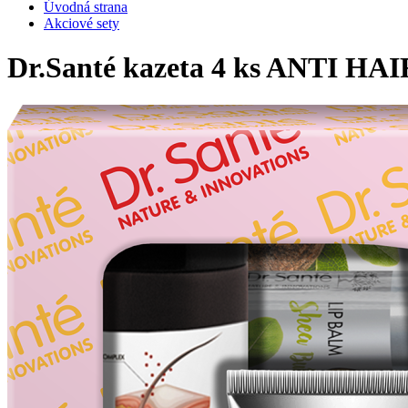
Úvodná strana
Akciové sety
Dr.Santé kazeta 4 ks ANTI HA