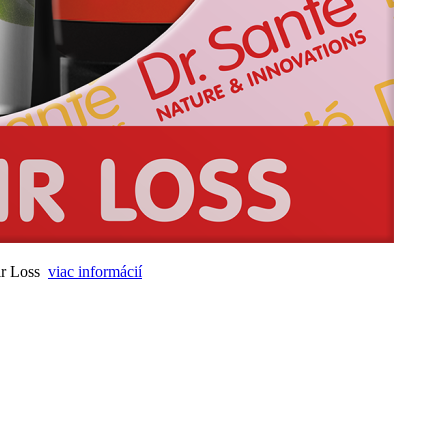
ir Loss
viac informácií