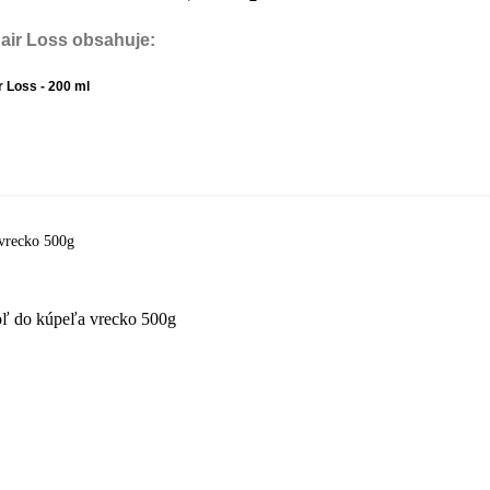
Hair Loss obsahuje:
r Loss - 200 ml
vrecko 500g