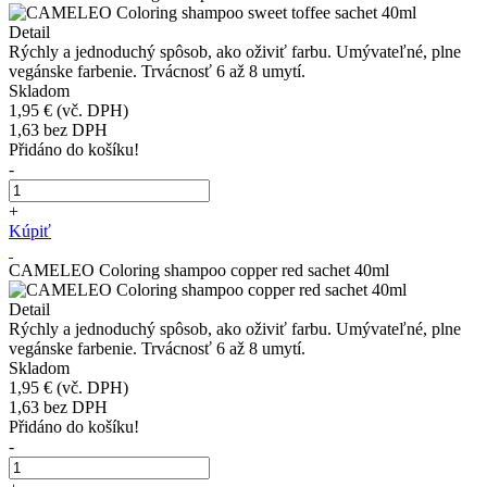
Detail
Rýchly a jednoduchý spôsob, ako oživiť farbu. Umývateľné, plne
vegánske farbenie. Trvácnosť 6 až 8 umytí.
Skladom
1,95 €
(vč. DPH)
1,63
bez DPH
Přidáno do košíku!
-
+
Kúpiť
CAMELEO Coloring shampoo copper red sachet 40ml
Detail
Rýchly a jednoduchý spôsob, ako oživiť farbu. Umývateľné, plne
vegánske farbenie. Trvácnosť 6 až 8 umytí.
Skladom
1,95 €
(vč. DPH)
1,63
bez DPH
Přidáno do košíku!
-