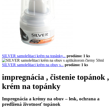
SILVER samoleštiaci krém na topánky...
prodáno: 1 ks
SILVER samoleštiaci krém na obuv s...
prodáno: 1 ks
impregnácia , čistenie topánok ,
krém na topánky
Impregnácia a krémy na obuv – lesk, ochrana a
predĺžená životnosť topánok