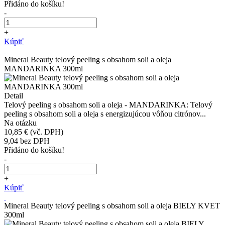
Přidáno do košíku!
-
+
Kúpiť
Mineral Beauty telový peeling s obsahom soli a oleja
MANDARINKA 300ml
Detail
Telový peeling s obsahom soli a oleja - MANDARINKA: Telový
peeling s obsahom soli a oleja s energizujúcou vôňou citrónov...
Na otázku
10,85 €
(vč. DPH)
9,04
bez DPH
Přidáno do košíku!
-
+
Kúpiť
Mineral Beauty telový peeling s obsahom soli a oleja BIELY KVET
300ml