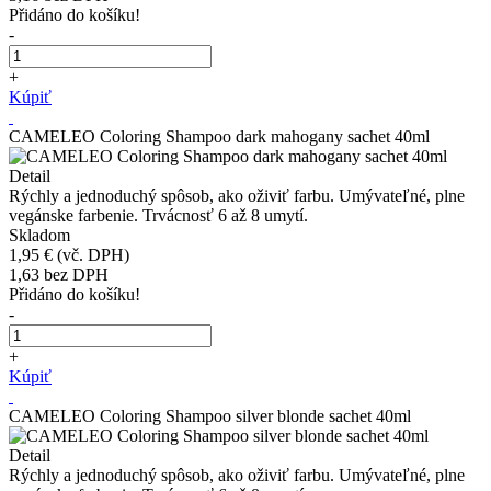
Přidáno do košíku!
-
+
Kúpiť
CAMELEO Coloring Shampoo dark mahogany sachet 40ml
Detail
Rýchly a jednoduchý spôsob, ako oživiť farbu. Umývateľné, plne
vegánske farbenie. Trvácnosť 6 až 8 umytí.
Skladom
1,95 €
(vč. DPH)
1,63
bez DPH
Přidáno do košíku!
-
+
Kúpiť
CAMELEO Coloring Shampoo silver blonde sachet 40ml
Detail
Rýchly a jednoduchý spôsob, ako oživiť farbu. Umývateľné, plne