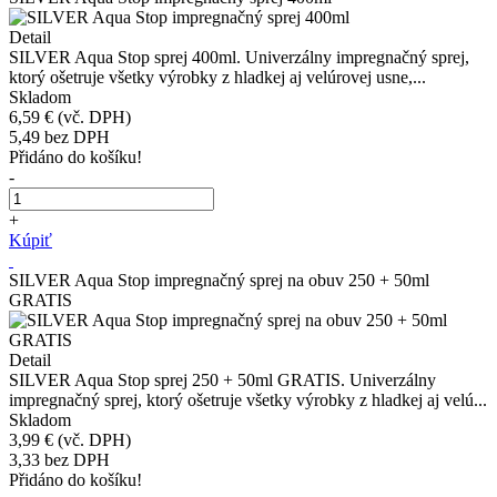
Detail
SILVER Aqua Stop sprej 400ml. Univerzálny impregnačný sprej,
ktorý ošetruje všetky výrobky z hladkej aj velúrovej usne,...
Skladom
6,59 €
(vč. DPH)
5,49
bez DPH
Přidáno do košíku!
-
+
Kúpiť
SILVER Aqua Stop impregnačný sprej na obuv 250 + 50ml
GRATIS
Detail
SILVER Aqua Stop sprej 250 + 50ml GRATIS. Univerzálny
impregnačný sprej, ktorý ošetruje všetky výrobky z hladkej aj velú...
Skladom
3,99 €
(vč. DPH)
3,33
bez DPH
Přidáno do košíku!