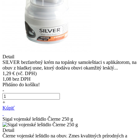
Detail
SILVER bezfarebný krém na topánky samoleštiaci s aplikátorom, na
obuv z hladkej usne, ktorý dodáva obuvi okamžitý lesklý...
1,29 €
(vč. DPH)
1,08
bez DPH
Přidáno do košíku!
-
+
Kúpiť
Sigal vojenské leštidlo Čierne 250 g
Detail
Čierne vojenské leštidlo na obuv. Zmes kvalitných prírodných a