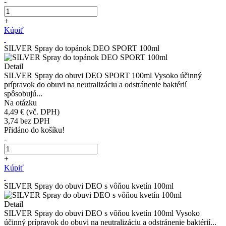
-
+
Kúpiť
SILVER Spray do topánok DEO SPORT 100ml
Detail
SILVER Spray do obuvi DEO SPORT 100ml Vysoko účinný
prípravok do obuvi na neutralizáciu a odstránenie baktérií
spôsobujú...
Na otázku
4,49 €
(vč. DPH)
3,74
bez DPH
Přidáno do košíku!
-
+
Kúpiť
SILVER Spray do obuvi DEO s vôňou kvetín 100ml
Detail
SILVER Spray do obuvi DEO s vôňou kvetín 100ml Vysoko
účinný prípravok do obuvi na neutralizáciu a odstránenie baktérií...