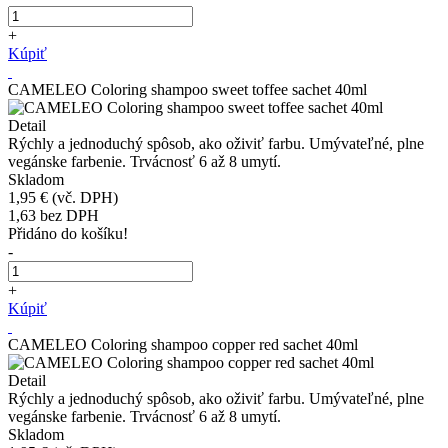
+
Kúpiť
CAMELEO Coloring shampoo sweet toffee sachet 40ml
Detail
Rýchly a jednoduchý spôsob, ako oživiť farbu. Umývateľné, plne
vegánske farbenie. Trvácnosť 6 až 8 umytí.
Skladom
1,95 €
(vč. DPH)
1,63
bez DPH
Přidáno do košíku!
-
+
Kúpiť
CAMELEO Coloring shampoo copper red sachet 40ml
Detail
Rýchly a jednoduchý spôsob, ako oživiť farbu. Umývateľné, plne
vegánske farbenie. Trvácnosť 6 až 8 umytí.
Skladom