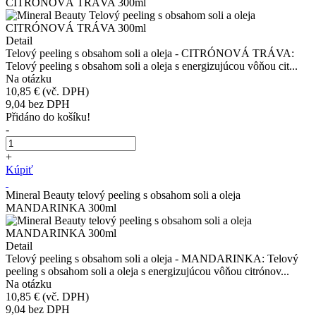
CITRÓNOVÁ TRÁVA 300ml
Detail
Telový peeling s obsahom soli a oleja - CITRÓNOVÁ TRÁVA:
Telový peeling s obsahom soli a oleja s energizujúcou vôňou cit...
Na otázku
10,85 €
(vč. DPH)
9,04
bez DPH
Přidáno do košíku!
-
+
Kúpiť
Mineral Beauty telový peeling s obsahom soli a oleja
MANDARINKA 300ml
Detail
Telový peeling s obsahom soli a oleja - MANDARINKA: Telový
peeling s obsahom soli a oleja s energizujúcou vôňou citrónov...
Na otázku
10,85 €
(vč. DPH)
9,04
bez DPH