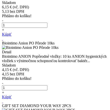
Skladom
6,15 €
(vč. DPH)
5,13
bez DPH
Přidáno do košíku!
-
+
Kúpiť
Biointimo Anion PO Pôrode 10ks
Detail
Biointimo ANION Popôrodné vložky: 10 ks ANION hygienických
vložiek s výnimočnou schopnosťou kontrolovať baktér...
Skladom
4,15 €
(vč. DPH)
4,15
bez DPH
Přidáno do košíku!
-
+
Kúpiť
GIFT SET DIAMOND YOUR WAY 2PCS