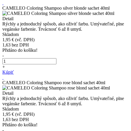
CAMELEO Coloring Shampoo silver blonde sachet 40ml
Detail
Rýchly a jednoduchý spôsob, ako oživiť farbu. Umývateľné, plne
vegánske farbenie. Trvácnosť 6 až 8 umytí.
Skladom
1,95 €
(vč. DPH)
1,63
bez DPH
Přidáno do košíku!
-
+
Kúpiť
CAMELEO Coloring Shampoo rose blond sachet 40ml
Detail
Rýchly a jednoduchý spôsob, ako oživiť farbu. Umývateľné, plne
vegánske farbenie. Trvácnosť 6 až 8 umytí.
Skladom
1,95 €
(vč. DPH)
1,63
bez DPH
Přidáno do košíku!
-