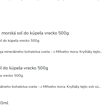
morská soľ do kúpeľa vrecko 500g
a minerálneho bohatstva sveta – z Mŕtveho mora. Kryštály tejto...
ľ do kúpeľa vrecko 500g
lneho bohatstva sveta – z Mŕtveho mora. Kryštály tejto soli sú...
00ml