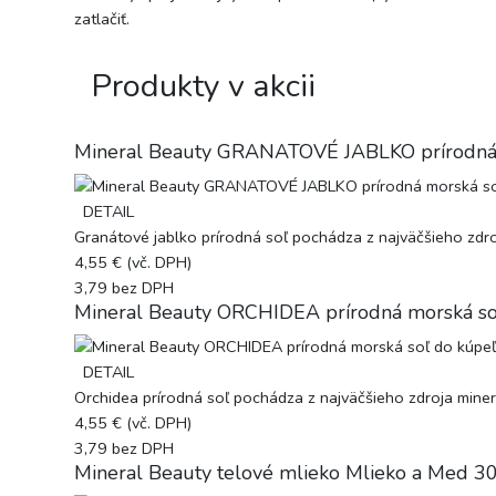
zatlačiť.
Produkty v akcii
Mineral Beauty GRANATOVÉ JABLKO prírodná 
DETAIL
Granátové jablko prírodná soľ pochádza z najväčšieho zdroj
4,55 €
(vč. DPH)
3,79
bez DPH
Mineral Beauty ORCHIDEA prírodná morská so
DETAIL
Orchidea prírodná soľ pochádza z najväčšieho zdroja minerá
4,55 €
(vč. DPH)
3,79
bez DPH
Mineral Beauty telové mlieko Mlieko a Med 3