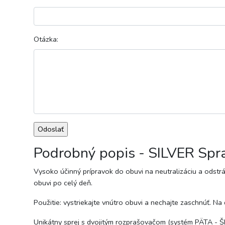
Otázka:
Podrobný popis - SILVER Sp
Vysoko účinný prípravok do obuvi na neutralizáciu a odstr
obuvi po celý deň.
Použitie: vystriekajte vnútro obuvi a nechajte zaschnúť. 
Unikátny sprej s dvojitým rozprašovačom (systém PÄTA - ŠP