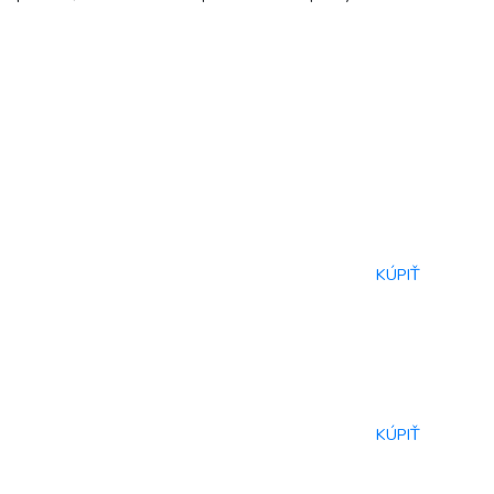
KÚPIŤ
KÚPIŤ