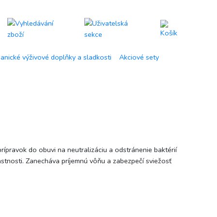
anické výživové doplňky a sladkosti
Akciové sety
ravok do obuvi na neutralizáciu a odstránenie baktérií
astnosti. Zanecháva príjemnú vôňu a zabezpečí sviežosť