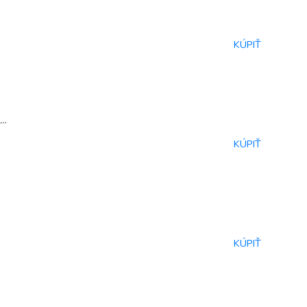
KÚPIŤ
..
KÚPIŤ
KÚPIŤ