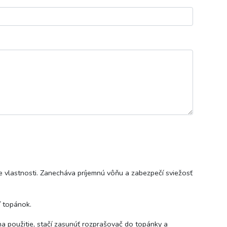
e vlastnosti. Zanecháva príjemnú vôňu a zabezpečí sviežosť
í topánok.
a použitie, stačí zasunúť rozprašovač do topánky a