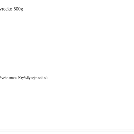
veho mora. Kryštály tejto soli sú...