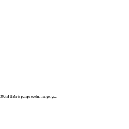
 300ml fľaša & pumpa oceán, mango, gr...