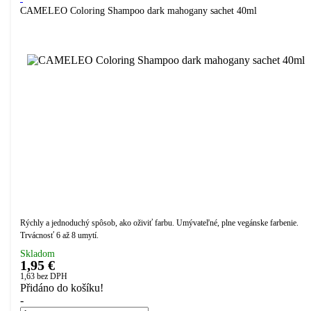
CAMELEO Coloring Shampoo dark mahogany sachet 40ml
Rýchly a jednoduchý spôsob, ako oživiť farbu. Umývateľné, plne vegánske farbenie.
Trvácnosť 6 až 8 umytí.
Skladom
1,95 €
1,63
bez DPH
Přidáno do košíku!
-