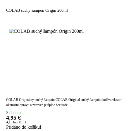
COLAB suchý šampón Origin 200ml
COLAB Originálny suchý šampón COLAB Original suchý šampón dodáva vlasom
okamžitú opravu a zároveň je úplne bez tiaže.
Skladom
4,95 €
4,13
bez DPH
Přidáno do košíku!