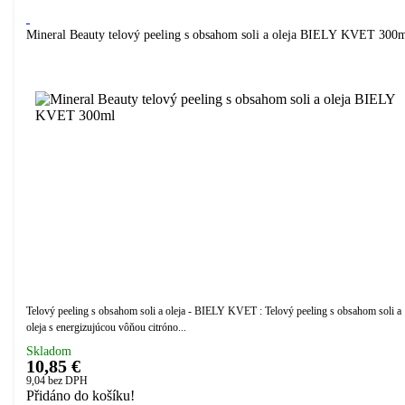
Mineral Beauty telový peeling s obsahom soli a oleja BIELY KVET 300
Telový peeling s obsahom soli a oleja - BIELY KVET : Telový peeling s obsahom soli a
oleja s energizujúcou vôňou citróno...
Skladom
10,85 €
9,04
bez DPH
Přidáno do košíku!