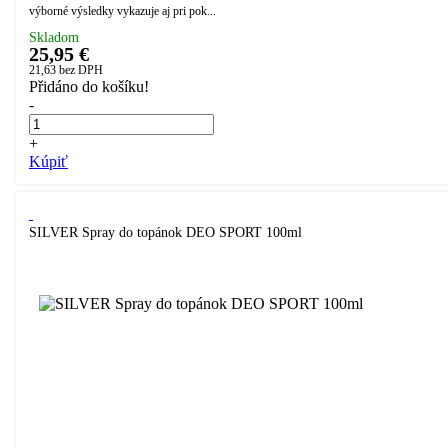
výborné výsledky vykazuje aj pri pok...
Skladom
25,95 €
21,63
bez DPH
Přidáno do košíku!
-
+
Kúpiť
SILVER Spray do topánok DEO SPORT 100ml