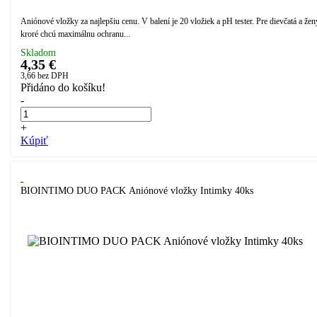
Aniónové vložky za najlepšiu cenu. V balení je 20 vložiek a pH tester. Pre dievčatá a žen
kroré chcú maximálnu ochranu...
Skladom
4,35 €
3,66
bez DPH
Přidáno do košíku!
-
+
Kúpiť
BIOINTIMO DUO PACK Aniónové vložky Intimky 40ks