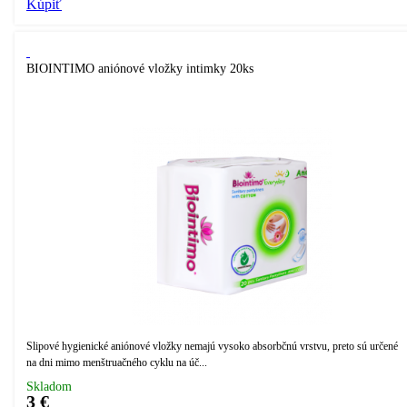
Kúpiť
BIOINTIMO aniónové vložky intimky 20ks
Slipové hygienické aniónové vložky nemajú vysoko absorbčnú vrstvu, preto sú určené
na dni mimo menštruačného cyklu na úč...
Skladom
3 €