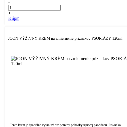
-
+
Kúpiť
JOON VÝŽIVNÝ KRÉM na zmiernenie príznakov PSORIÁZY 120ml
Tento krém je špeciálne vyvinutý pre potreby pokožky trpiacej psoriázou. Rovnako