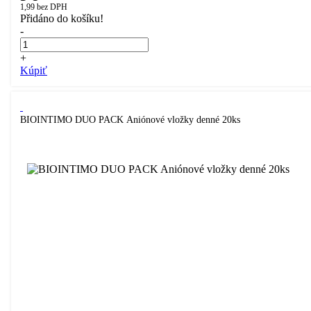
1,99
bez DPH
Přidáno do košíku!
-
+
Kúpiť
BIOINTIMO DUO PACK Aniónové vložky denné 20ks