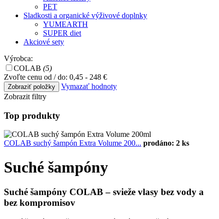
PET
Sladkosti a organické výživové doplnky
YUMEARTH
SUPER diet
Akciové sety
Výrobca:
COLAB
(5)
Zvoľte cenu od / do:
0,45 - 248 €
Vymazať hodnoty
Zobrazit filtry
Top produkty
COLAB suchý šampón Extra Volume 200...
prodáno: 2 ks
Suché šampóny
Suché šampóny COLAB – svieže vlasy bez vody a
bez kompromisov