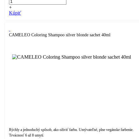
+
Kúpiť
CAMELEO Coloring Shampoo silver blonde sachet 40ml
Rýchly a jednoduchý spôsob, ako oživiť farbu. Umývateľné, plne vegánske farbenie.
Trvácnosť 6 až 8 umytí.