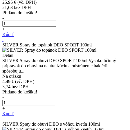
25,95 €
(vč. DPH)
21,63
bez DPH
Přidáno do košíku!
-
+
Kúpiť
SILVER Spray do topánok DEO SPORT 100ml
Detail
SILVER Spray do obuvi DEO SPORT 100ml Vysoko účinný
prípravok do obuvi na neutralizáciu a odstránenie baktérií
spôsobujú...
Na otázku
4,49 €
(vč. DPH)
3,74
bez DPH
Přidáno do košíku!
-
+
Kúpiť
SILVER Spray do obuvi DEO s vôňou kvetín 100ml