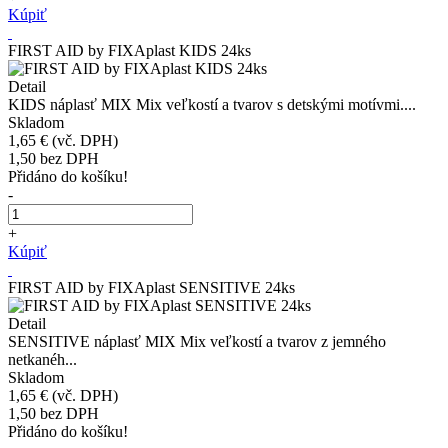
Kúpiť
FIRST AID by FIXAplast KIDS 24ks
Detail
KIDS náplasť MIX Mix veľkostí a tvarov s detskými motívmi....
Skladom
1,65 €
(vč. DPH)
1,50
bez DPH
Přidáno do košíku!
-
+
Kúpiť
FIRST AID by FIXAplast SENSITIVE 24ks
Detail
SENSITIVE náplasť MIX Mix veľkostí a tvarov z jemného
netkanéh...
Skladom
1,65 €
(vč. DPH)
1,50
bez DPH
Přidáno do košíku!