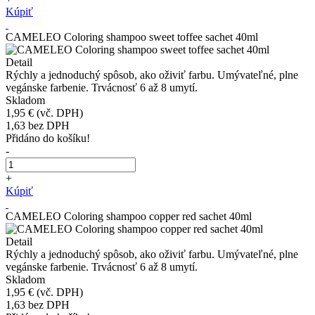
Kúpiť
CAMELEO Coloring shampoo sweet toffee sachet 40ml
Detail
Rýchly a jednoduchý spôsob, ako oživiť farbu. Umývateľné, plne
vegánske farbenie. Trvácnosť 6 až 8 umytí.
Skladom
1,95 €
(vč. DPH)
1,63
bez DPH
Přidáno do košíku!
-
+
Kúpiť
CAMELEO Coloring shampoo copper red sachet 40ml
Detail
Rýchly a jednoduchý spôsob, ako oživiť farbu. Umývateľné, plne
vegánske farbenie. Trvácnosť 6 až 8 umytí.
Skladom
1,95 €
(vč. DPH)
1,63
bez DPH