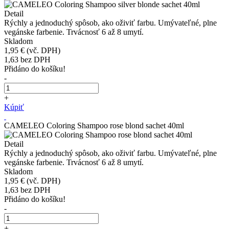
Detail
Rýchly a jednoduchý spôsob, ako oživiť farbu. Umývateľné, plne
vegánske farbenie. Trvácnosť 6 až 8 umytí.
Skladom
1,95 €
(vč. DPH)
1,63
bez DPH
Přidáno do košíku!
-
+
Kúpiť
CAMELEO Coloring Shampoo rose blond sachet 40ml
Detail
Rýchly a jednoduchý spôsob, ako oživiť farbu. Umývateľné, plne
vegánske farbenie. Trvácnosť 6 až 8 umytí.
Skladom
1,95 €
(vč. DPH)
1,63
bez DPH
Přidáno do košíku!
-
+