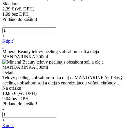
Skladom
2,39 €
(vč. DPH)
1,99
bez DPH
Přidáno do košíku!
-
+
Kúpiť
Mineral Beauty telový peeling s obsahom soli a oleja
MANDARINKA 300ml
Detail
Telový peeling s obsahom soli a oleja - MANDARINKA: Telový
peeling s obsahom soli a oleja s energizujúcou vôňou citrónov...
Na otázku
10,85 €
(vč. DPH)
9,04
bez DPH
Přidáno do košíku!
-
+
Kúpiť