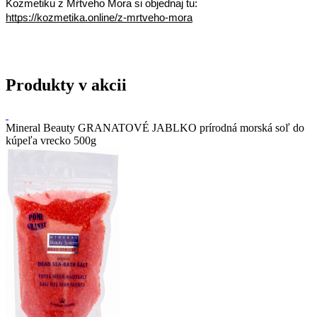
Kozmetiku z Mŕtveho Mora si objednaj tu:
https://kozmetika.online/z-mrtveho-mora
Produkty v akcii
Mineral Beauty GRANATOVÉ JABLKO prírodná morská soľ do
kúpeľa vrecko 500g