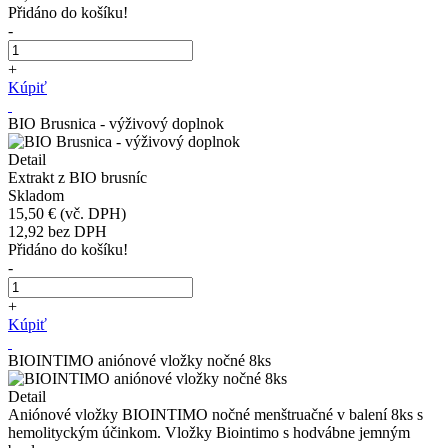
Přidáno do košíku!
-
+
Kúpiť
BIO Brusnica - výživový doplnok
Detail
Extrakt z BIO brusníc
Skladom
15,50 €
(vč. DPH)
12,92
bez DPH
Přidáno do košíku!
-
+
Kúpiť
BIOINTIMO aniónové vložky nočné 8ks
Detail
Aniónové vložky BIOINTIMO nočné menštruačné v balení 8ks s
hemolityckým účinkom. Vložky Biointimo s hodvábne jemným