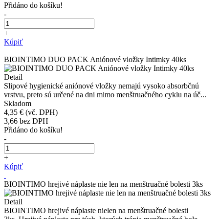
Přidáno do košíku!
-
+
Kúpiť
BIOINTIMO DUO PACK Aniónové vložky Intimky 40ks
Detail
Slipové hygienické aniónové vložky nemajú vysoko absorbčnú
vrstvu, preto sú určené na dni mimo menštruačného cyklu na úč...
Skladom
4,35 €
(vč. DPH)
3,66
bez DPH
Přidáno do košíku!
-
+
Kúpiť
BIOINTIMO hrejivé náplaste nie len na menštruačné bolesti 3ks
Detail
BIOINTIMO hrejivé náplaste nielen na menštruačné bolesti