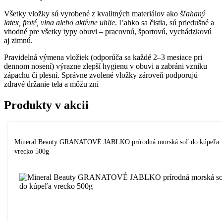
Všetky vložky sú vyrobené z kvalitných materiálov ako
šľahaný
latex, froté, vlna alebo aktívne uhlie
. Ľahko sa čistia, sú priedušné a
vhodné pre všetky typy obuvi – pracovnú, športovú, vychádzkovú
aj zimnú.
Pravidelná výmena vložiek (odporúča sa každé 2–3 mesiace pri
dennom nosení) výrazne zlepší hygienu v obuvi a zabráni vzniku
zápachu či plesní. Správne zvolené vložky zároveň podporujú
zdravé držanie tela a môžu zní
Produkty v akcii
Mineral Beauty GRANATOVÉ JABLKO prírodná morská soľ do kúpeľa
vrecko 500g