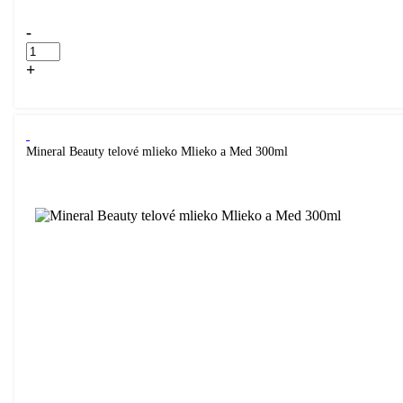
-
+
Kúpiť
Mineral Beauty telové mlieko Mlieko a Med 300ml