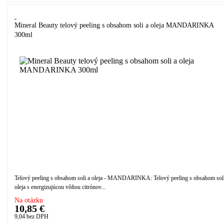
Mineral Beauty telový peeling s obsahom soli a oleja MANDARINKA
300ml
Telový peeling s obsahom soli a oleja - MANDARINKA: Telový peeling s obsahom soli
oleja s energizujúcou vôňou citrónov...
Na otázku
10,85 €
9,04
bez DPH