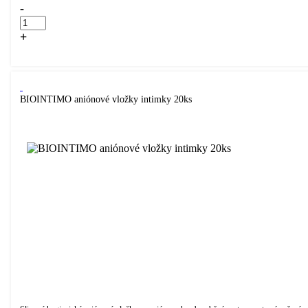
-
+
Kúpiť
BIOINTIMO aniónové vložky intimky 20ks