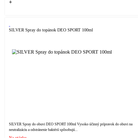
+
Kúpiť
SILVER Spray do topánok DEO SPORT 100ml
SILVER Spray do obuvi DEO SPORT 100ml Vysoko účinný prípravok do obuvi na
neutralizáciu a odstránenie baktérií spôsobujú...
Na otázku