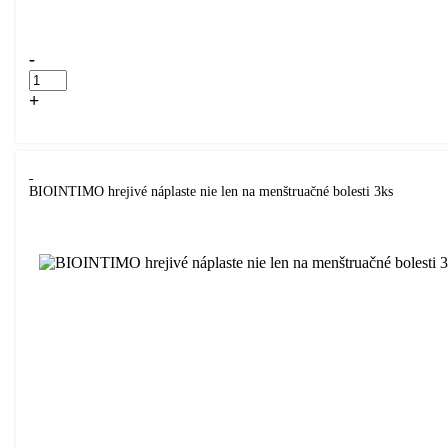
-
+
Kúpiť
BIOINTIMO hrejivé náplaste nie len na menštruačné bolesti 3ks