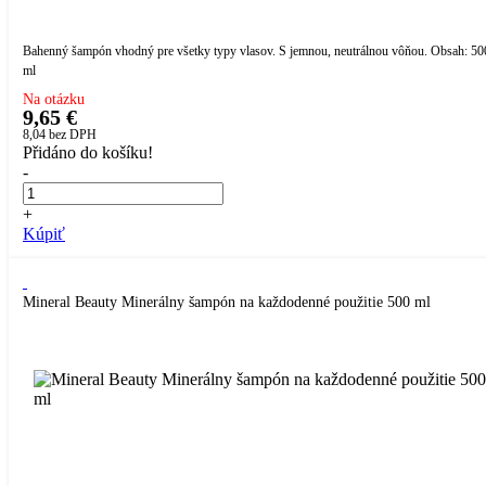
Bahenný šampón vhodný pre všetky typy vlasov. S jemnou, neutrálnou vôňou. Obsah: 50
ml
Na otázku
9,65 €
8,04
bez DPH
Přidáno do košíku!
-
+
Kúpiť
Mineral Beauty Minerálny šampón na každodenné použitie 500 ml