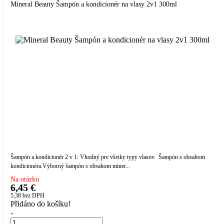
Mineral Beauty Šampón a kondicionér na vlasy 2v1 300ml
Šampón a kondicionér 2 v 1: Vhodný pre všetky typy vlasov. Šampón s obsahom
kondicionéra.Výborný šampón s obsahom miner...
Na otázku
6,45 €
5,38
bez DPH
Přidáno do košíku!
-