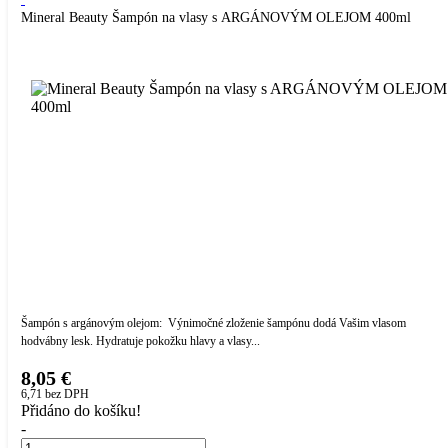
Mineral Beauty Šampón na vlasy s ARGÁNOVÝM OLEJOM 400ml
Šampón s argánovým olejom: Výnimočné zloženie šampónu dodá Vašim vlasom
hodvábny lesk. Hydratuje pokožku hlavy a vlasy...
8,05 €
6,71
bez DPH
Přidáno do košíku!
-