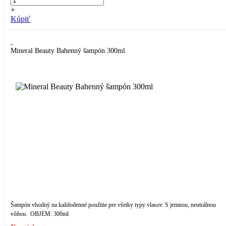
+
Kúpiť
Mineral Beauty Bahenný šampón 300ml
Šampón vhodný na každodenné použitie pre všetky typy vlasov. S jemnou, neutrálnou
vôňou. OBJEM: 300ml