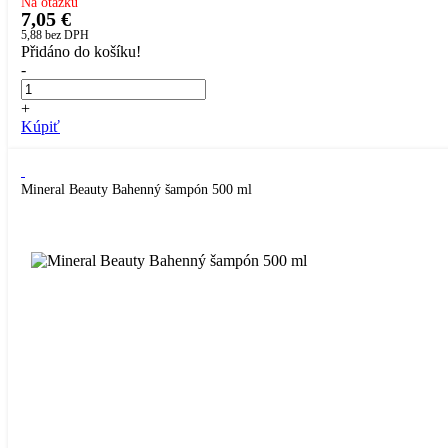
Na otázku
7,05 €
5,88
bez DPH
Přidáno do košíku!
-
+
Kúpiť
Mineral Beauty Bahenný šampón 500 ml