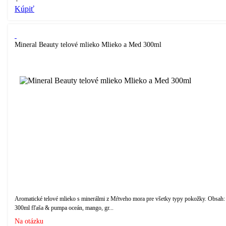
Kúpiť
Mineral Beauty telové mlieko Mlieko a Med 300ml
Aromatické telové mlieko s minerálmi z Mŕtveho mora pre všetky typy pokožky. Obsah:
300ml fľaša & pumpa oceán, mango, gr...
Na otázku