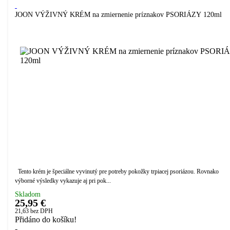
JOON VÝŽIVNÝ KRÉM na zmiernenie príznakov PSORIÁZY 120ml
Tento krém je špeciálne vyvinutý pre potreby pokožky trpiacej psoriázou. Rovnako
výborné výsledky vykazuje aj pri pok...
Skladom
25,95 €
21,63
bez DPH
Přidáno do košíku!
-