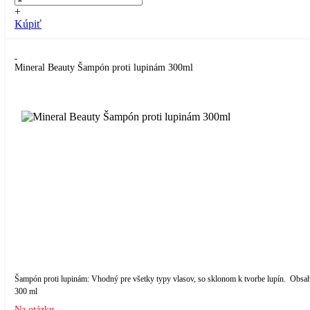
+
Kúpiť
Mineral Beauty Šampón proti lupinám 300ml
Šampón proti lupinám: Vhodný pre všetky typy vlasov, so sklonom k tvorbe lupín. Obsah
300 ml
Na otázku