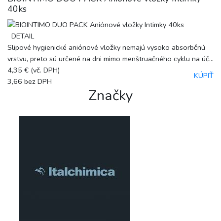
40ks
DETAIL
Slipové hygienické aniónové vložky nemajú vysoko absorbčnú
vrstvu, preto sú určené na dni mimo menštruačného cyklu na úč...
4,35 €
(vč. DPH)
KÚPIŤ
3,66
bez DPH
Značky