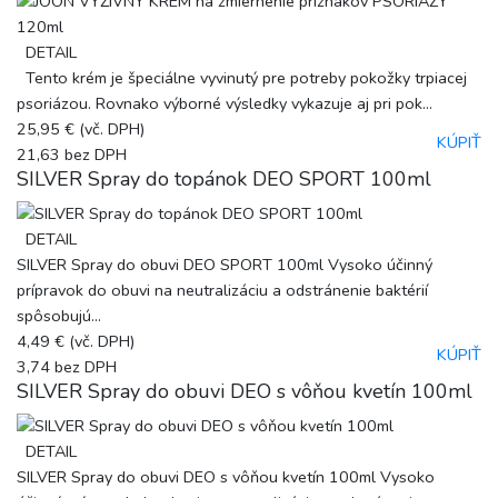
DETAIL
Tento krém je špeciálne vyvinutý pre potreby pokožky trpiacej
psoriázou. Rovnako výborné výsledky vykazuje aj pri pok...
25,95 €
(vč. DPH)
KÚPIŤ
21,63
bez DPH
SILVER Spray do topánok DEO SPORT 100ml
DETAIL
SILVER Spray do obuvi DEO SPORT 100ml Vysoko účinný
prípravok do obuvi na neutralizáciu a odstránenie baktérií
spôsobujú...
4,49 €
(vč. DPH)
KÚPIŤ
3,74
bez DPH
SILVER Spray do obuvi DEO s vôňou kvetín 100ml
DETAIL
SILVER Spray do obuvi DEO s vôňou kvetín 100ml Vysoko