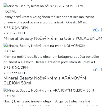
DETAIL
Jemný očný krém s kolagénom má schopnosť minimalizovať
tmavé kruhy pod očami a tvorbu vrások. Obsah: 50 ml
8,75 €
(vč. DPH)
KÚPIŤ
7,29
bez DPH
Mineral Beauty Nočný krém na tvár s KOLAGÉNOM
DETAIL
Krém na nočné použitie s obsahom kolagénu dodáva pokožke
pružnosť a elasticitu. Krém s efektom proti starnutiu pleti a t...
8,75 €
(vč. DPH)
KÚPIŤ
7,29
bez DPH
Mineral Beauty Nočný krém s ARÁNOVÝM
OLEJOM 50ml
DETAIL
Nočný krém s argánovým olejom: Arganový olej má silné