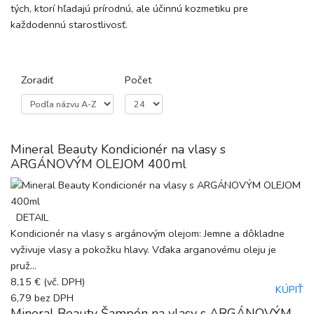
tých, ktorí hľadajú prírodnú, ale účinnú kozmetiku pre
každodennú starostlivosť.
Zoradiť
Počet
Mineral Beauty Kondicionér na vlasy s
ARGÁNOVÝM OLEJOM 400ml
DETAIL
Kondicionér na vlasy s argánovým olejom: Jemne a dôkladne
vyživuje vlasy a pokožku hlavy. Vďaka arganovému oleju je
pruž...
8,15 €
(vč. DPH)
KÚPIŤ
6,79
bez DPH
Mineral Beauty Šampón na vlasy s ARGÁNOVÝM