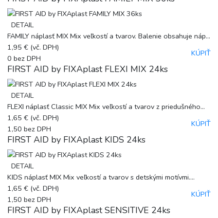
DETAIL
FAMILY náplasť MIX Mix veľkostí a tvarov. Balenie obsahuje náp...
1,95 €
(vč. DPH)
KÚPIŤ
0
bez DPH
FIRST AID by FIXAplast FLEXI MIX 24ks
DETAIL
FLEXI náplasť Classic MIX Mix veľkostí a tvarov z priedušného...
1,65 €
(vč. DPH)
KÚPIŤ
1,50
bez DPH
FIRST AID by FIXAplast KIDS 24ks
DETAIL
KIDS náplasť MIX Mix veľkostí a tvarov s detskými motívmi....
1,65 €
(vč. DPH)
KÚPIŤ
1,50
bez DPH
FIRST AID by FIXAplast SENSITIVE 24ks