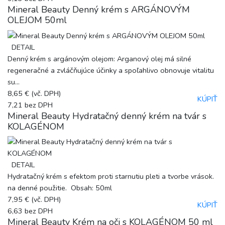
Mineral Beauty Denný krém s ARGÁNOVÝM
OLEJOM 50ml
DETAIL
Denný krém s argánovým olejom: Arganový olej má silné
regeneračné a zvláčňujúce účinky a spoľahlivo obnovuje vitalitu
su...
8,65 €
(vč. DPH)
KÚPIŤ
7,21
bez DPH
Mineral Beauty Hydratačný denný krém na tvár s
KOLAGÉNOM
DETAIL
Hydratačný krém s efektom proti starnutiu pleti a tvorbe vrások.
na denné použitie. Obsah: 50ml
7,95 €
(vč. DPH)
KÚPIŤ
6,63
bez DPH
Mineral Beauty Krém na oči s KOLAGÉNOM 50 ml