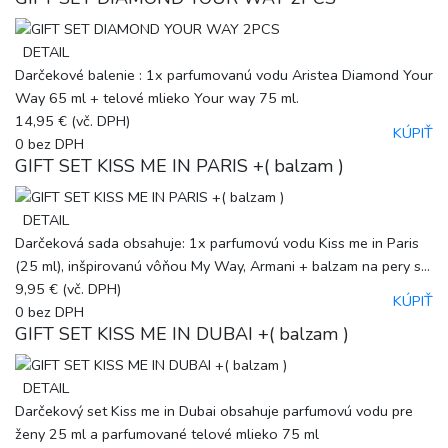
DETAIL
Darčekové balenie : 1x parfumovanú vodu Aristea Diamond Your
Way 65 ml + telové mlieko Your way 75 ml.
14,95 €
(vč. DPH)
KÚPIŤ
0
bez DPH
GIFT SET KISS ME IN PARIS +( balzam )
DETAIL
Darčeková sada obsahuje: 1x parfumovú vodu Kiss me in Paris
(25 ml), inšpirovanú vôňou My Way, Armani + balzam na pery s...
9,95 €
(vč. DPH)
KÚPIŤ
0
bez DPH
GIFT SET KISS ME IN DUBAI +( balzam )
DETAIL
Darčekový set Kiss me in Dubai obsahuje parfumovú vodu pre
ženy 25 ml a parfumované telové mlieko 75 ml