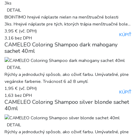
DETAIL
BIOINTIMO hrejivé náplaste nielen na menštruačné bolesti
3ks. Hrejivé náplaste pre tých, ktorých trápia menštruačné bole...
3,95 €
(vč. DPH)
KÚPIŤ
3,16
bez DPH
CAMELEO Coloring Shampoo dark mahogany
sachet 40ml
DETAIL
Rýchly a jednoduchý spôsob, ako oživiť farbu. Umývateľné, plne
vegánske farbenie. Trvácnosť 6 až 8 umytí.
1,95 €
(vč. DPH)
KÚPIŤ
1,63
bez DPH
CAMELEO Coloring Shampoo silver blonde sachet
40ml
DETAIL
Rýchly a jednoduchý spôsob, ako oživiť farbu. Umývateľné, plne