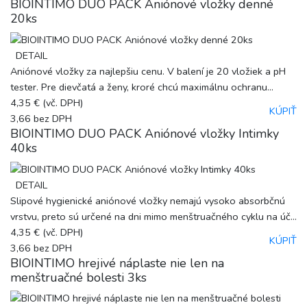
BIOINTIMO DUO PACK Aniónové vložky denné
20ks
DETAIL
Aniónové vložky za najlepšiu cenu. V balení je 20 vložiek a pH
tester. Pre dievčatá a ženy, kroré chcú maximálnu ochranu...
4,35 €
(vč. DPH)
KÚPIŤ
3,66
bez DPH
BIOINTIMO DUO PACK Aniónové vložky Intimky
40ks
DETAIL
Slipové hygienické aniónové vložky nemajú vysoko absorbčnú
vrstvu, preto sú určené na dni mimo menštruačného cyklu na úč...
4,35 €
(vč. DPH)
KÚPIŤ
3,66
bez DPH
BIOINTIMO hrejivé náplaste nie len na
menštruačné bolesti 3ks