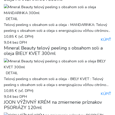
DETAIL
Telový peeling s obsahom soli a oleja - MANDARINKA: Telový
peeling s obsahom soli a oleja s energizujúcou vôňou citrónov...
10,85 €
(vč. DPH)
KÚPIŤ
9,04
bez DPH
Mineral Beauty telový peeling s obsahom soli a
oleja BIELY KVET 300ml
DETAIL
Telový peeling s obsahom soli a oleja - BIELY KVET : Telový
peeling s obsahom soli a oleja s energizujúcou vôňou citróno...
10,85 €
(vč. DPH)
KÚPIŤ
9,04
bez DPH
JOON VÝŽIVNÝ KRÉM na zmiernenie príznakov
PSORIÁZY 120ml