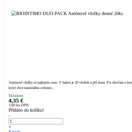
Aniónové vložky za najlepšiu cenu. V balení je 20 vložiek a pH tester. Pre dievčatá a žen
kroré chcú maximálnu ochranu...
Skladom
4,35 €
3,66
bez DPH
Přidáno do košíku!
-
+