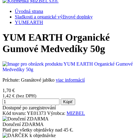
Úvodná strana
Sladkosti a organické výživové doplnky
YUMEARTH
YUM EARTH Organické
Gumové Medvedíky 50g
Príchute: Granátové jablko
viac informácií
1,70 €
1,42 € (bez DPH)
Kúpiť
Dostupné po zaregistrování
Kód tovaru:
YE01373
Výrobca:
MIZBEL
Doručení ZDARMA
Platí pre všetky objedávky nad 45 €.