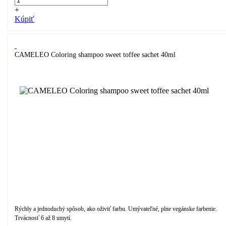
+
Kúpiť
CAMELEO Coloring shampoo sweet toffee sachet 40ml
Rýchly a jednoduchý spôsob, ako oživiť farbu. Umývateľné, plne vegánske farbenie.
Trvácnosť 6 až 8 umytí.