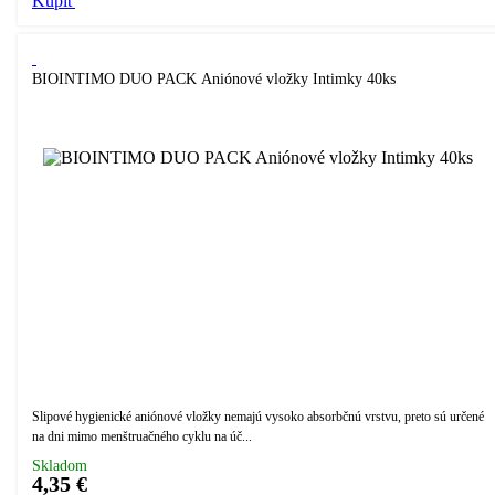
Kúpiť
BIOINTIMO DUO PACK Aniónové vložky Intimky 40ks
Slipové hygienické aniónové vložky nemajú vysoko absorbčnú vrstvu, preto sú určené
na dni mimo menštruačného cyklu na úč...
Skladom
4,35 €