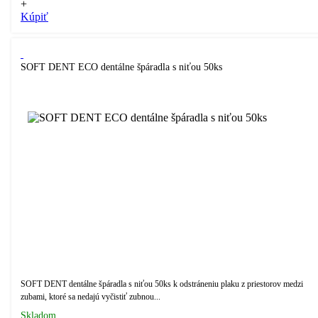
+
Kúpiť
SOFT DENT ECO dentálne špáradla s niťou 50ks
SOFT DENT dentálne špáradla s niťou 50ks k odstráneniu plaku z priestorov medzi
zubami, ktoré sa nedajú vyčistiť zubnou...
Skladom