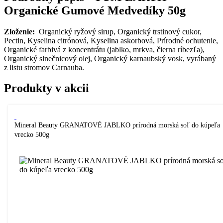
Organické Gumové Medvedíky 50g
Zloženie:
Organický ryžový sirup, Organický trstinový cukor,
Pectin, Kyselina citrónová, Kyselina askorbová, Prírodné ochutenie,
Organické farbivá z koncentrátu (jablko, mrkva, čierna ríbezľa),
Organický slnečnicový olej, Organický karnaubský vosk, vyrábaný
z listu stromov Carnauba.
Produkty v akcii
Mineral Beauty GRANATOVÉ JABLKO prírodná morská soľ do kúpeľa
vrecko 500g