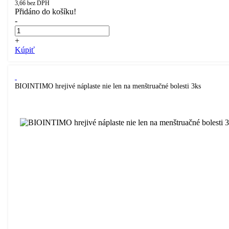
3,66
bez DPH
Přidáno do košíku!
-
+
Kúpiť
BIOINTIMO hrejivé náplaste nie len na menštruačné bolesti 3ks