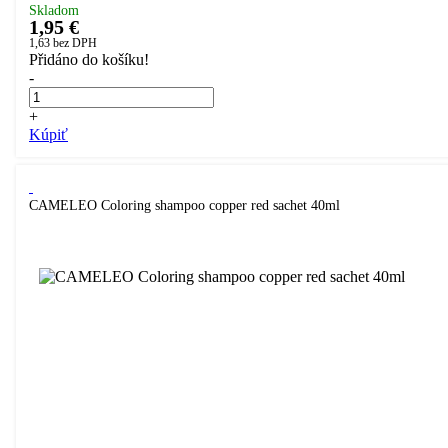
Skladom
1,95 €
1,63
bez DPH
Přidáno do košíku!
-
+
Kúpiť
CAMELEO Coloring shampoo copper red sachet 40ml