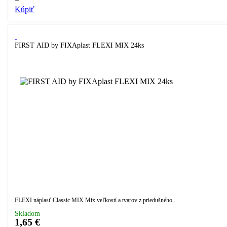
+
Kúpiť
FIRST AID by FIXAplast FLEXI MIX 24ks
FLEXI náplasť Classic MIX Mix veľkostí a tvarov z priedušného...
Skladom
1,65 €