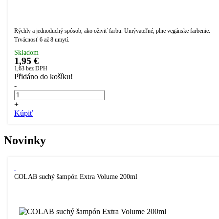
Rýchly a jednoduchý spôsob, ako oživiť farbu. Umývateľné, plne vegánske farbenie.
Trvácnosť 6 až 8 umytí.
Skladom
1,95 €
1,63
bez DPH
Přidáno do košíku!
-
+
Kúpiť
Novinky
COLAB suchý šampón Extra Volume 200ml