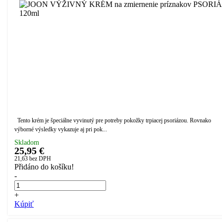
Tento krém je špeciálne vyvinutý pre potreby pokožky trpiacej psoriázou. Rovnako
výborné výsledky vykazuje aj pri pok...
Skladom
25,95 €
21,63
bez DPH
Přidáno do košíku!
-
+
Kúpiť