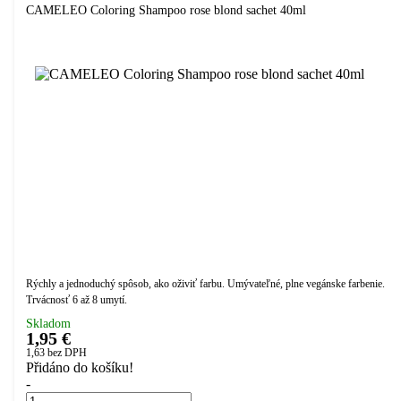
CAMELEO Coloring Shampoo rose blond sachet 40ml
Rýchly a jednoduchý spôsob, ako oživiť farbu. Umývateľné, plne vegánske farbenie.
Trvácnosť 6 až 8 umytí.
Skladom
1,95 €
1,63
bez DPH
Přidáno do košíku!
-