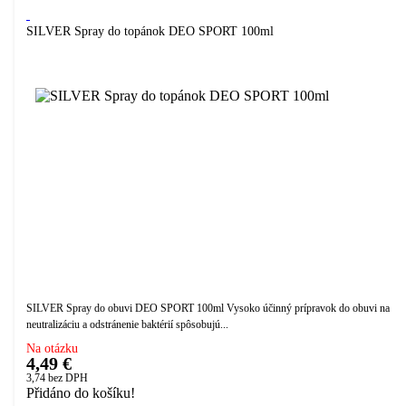
SILVER Spray do topánok DEO SPORT 100ml
SILVER Spray do obuvi DEO SPORT 100ml Vysoko účinný prípravok do obuvi na
neutralizáciu a odstránenie baktérií spôsobujú...
Na otázku
4,49 €
3,74
bez DPH
Přidáno do košíku!