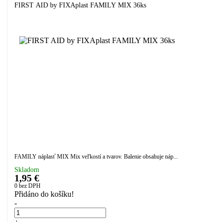
FIRST AID by FIXAplast FAMILY MIX 36ks
FAMILY náplasť MIX Mix veľkostí a tvarov. Balenie obsahuje náp...
Skladom
1,95 €
0
bez DPH
Přidáno do košíku!
-