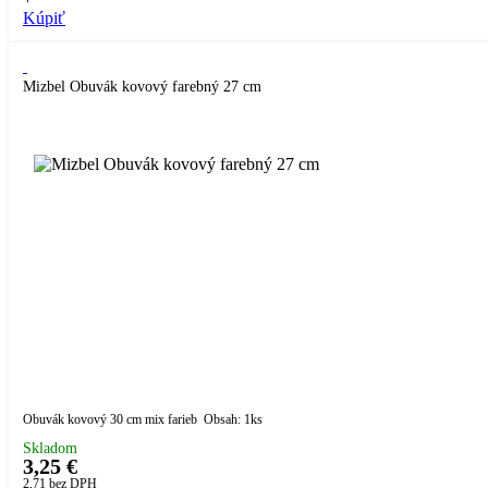
Kúpiť
Mizbel Obuvák kovový farebný 27 cm
Obuvák kovový 30 cm mix farieb Obsah: 1ks
Skladom
3,25 €
2,71
bez DPH