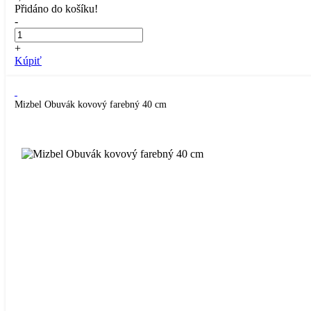
Přidáno do košíku!
-
+
Kúpiť
Mizbel Obuvák kovový farebný 40 cm