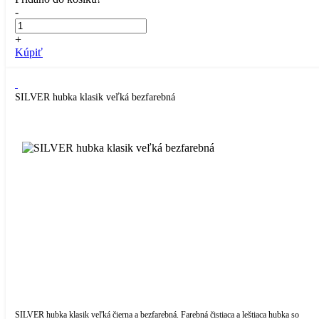
-
+
Kúpiť
SILVER hubka klasik veľká bezfarebná
SILVER hubka klasik veľká čierna a bezfarebná. Farebná čistiaca a leštiaca hubka so