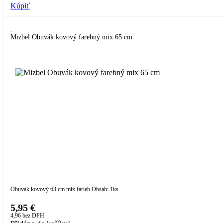
Kúpiť
Mizbel Obuvák kovový farebný mix 65 cm
Obuvák kovový 63 cm mix farieb Obsah: 1ks
5,95 €
4,96
bez DPH