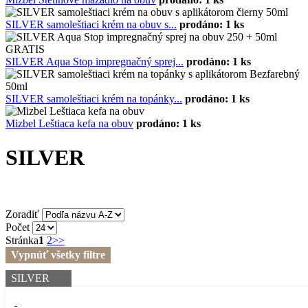
SILVER samoleštiaci krém na obuv s...
prodáno: 1 ks
SILVER Aqua Stop impregnačný sprej...
prodáno: 1 ks
SILVER samoleštiaci krém na topánky...
prodáno: 1 ks
Mizbel Leštiaca kefa na obuv
prodáno: 1 ks
SILVER
Zoradiť
Počet
Stránka
1
2
>>
Vypnúť všetky filtre
SILVER