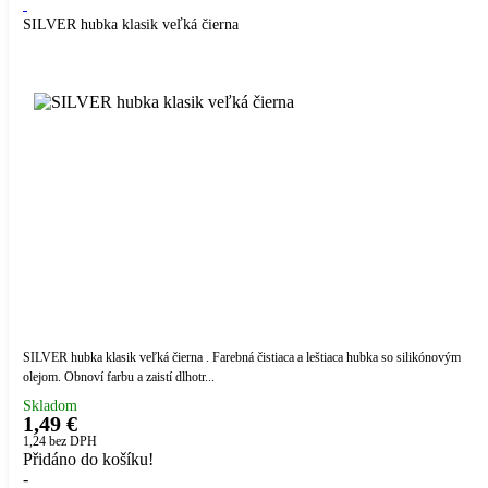
SILVER hubka klasik veľká čierna
SILVER hubka klasik veľká čierna . Farebná čistiaca a leštiaca hubka so silikónovým
olejom. Obnoví farbu a zaistí dlhotr...
Skladom
1,49 €
1,24
bez DPH
Přidáno do košíku!
-