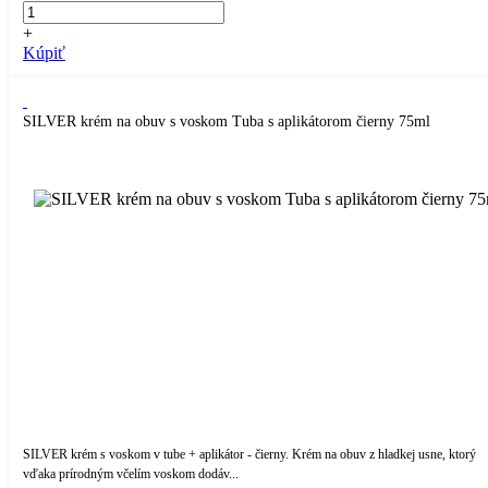
+
Kúpiť
SILVER krém na obuv s voskom Tuba s aplikátorom čierny 75ml
SILVER krém s voskom v tube + aplikátor - čierny. Krém na obuv z hladkej usne, ktorý
vďaka prírodným včelím voskom dodáv...