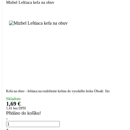
Mizbel Leštiaca kefa na obuv
Kefa na obuv - leštiaca na rozleštenie krému do vysokého lesku Obsah: 1ks
Skladom
1,69 €
1,41
bez DPH
Přidáno do košíku!
-
+