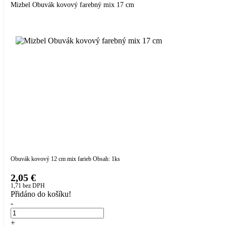
Mizbel Obuvák kovový farebný mix 17 cm
Obuvák kovový 12 cm mix farieb Obsah: 1ks
2,05 €
1,71
bez DPH
Přidáno do košíku!
-
+