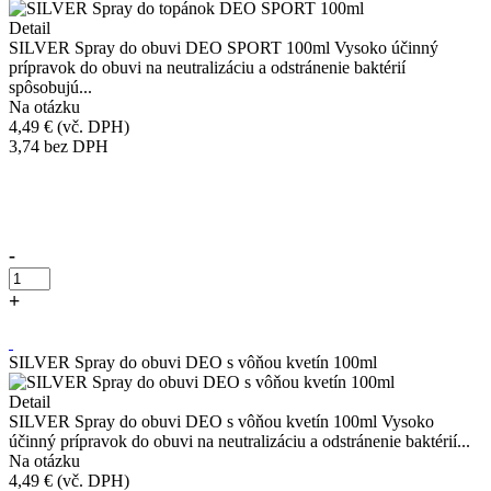
Detail
SILVER Spray do obuvi DEO SPORT 100ml Vysoko účinný
prípravok do obuvi na neutralizáciu a odstránenie baktérií
spôsobujú...
Na otázku
4,49 €
(vč. DPH)
3,74
bez DPH
Přidáno do košíku!
-
+
Kúpiť
SILVER Spray do obuvi DEO s vôňou kvetín 100ml
Detail
SILVER Spray do obuvi DEO s vôňou kvetín 100ml Vysoko
účinný prípravok do obuvi na neutralizáciu a odstránenie baktérií...
Na otázku
4,49 €
(vč. DPH)