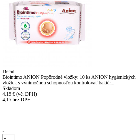
Detail
Biointimo ANION Popôrodné vložky: 10 ks ANION hygienických
vložiek s výnimočnou schopnosťou kontrolovať baktér...
Skladom
4,15 €
(vč. DPH)
4,15
bez DPH
Přidáno do košíku!
-