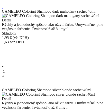
Kúpiť
CAMELEO Coloring Shampoo dark mahogany sachet 40ml
Detail
Rýchly a jednoduchý spôsob, ako oživiť farbu. Umývateľné, plne
vegánske farbenie. Trvácnosť 6 až 8 umytí.
Skladom
1,95 €
(vč. DPH)
1,63
bez DPH
Přidáno do košíku!
-
+
Kúpiť
CAMELEO Coloring Shampoo silver blonde sachet 40ml
Detail
Rýchly a jednoduchý spôsob, ako oživiť farbu. Umývateľné, plne
vegánske farbenie. Trvácnosť 6 až 8 umytí.