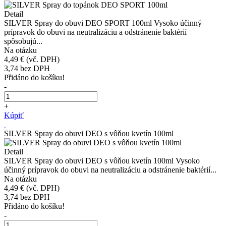
Detail
SILVER Spray do obuvi DEO SPORT 100ml Vysoko účinný
prípravok do obuvi na neutralizáciu a odstránenie baktérií
spôsobujú...
Na otázku
4,49 €
(vč. DPH)
3,74
bez DPH
Přidáno do košíku!
-
+
Kúpiť
SILVER Spray do obuvi DEO s vôňou kvetín 100ml
Detail
SILVER Spray do obuvi DEO s vôňou kvetín 100ml Vysoko
účinný prípravok do obuvi na neutralizáciu a odstránenie baktérií...
Na otázku
4,49 €
(vč. DPH)
3,74
bez DPH
Přidáno do košíku!
-