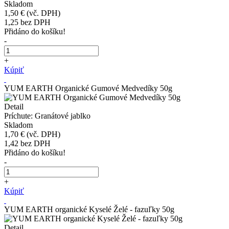
Skladom
1,50 €
(vč. DPH)
1,25
bez DPH
Přidáno do košíku!
-
+
Kúpiť
YUM EARTH Organické Gumové Medvedíky 50g
Detail
Príchute: Granátové jablko
Skladom
1,70 €
(vč. DPH)
1,42
bez DPH
Přidáno do košíku!
-
+
Kúpiť
YUM EARTH organické Kyselé Želé - fazuľky 50g
Detail