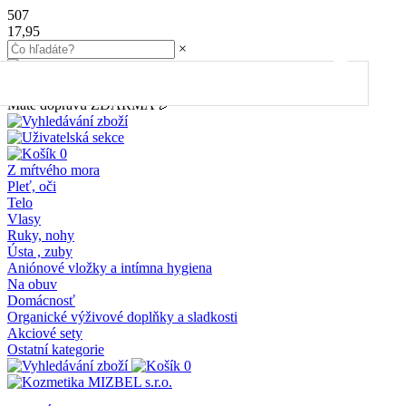
507
17,95
×
45.00
€
do dopravy
ZDARMA
Máte dopravu ZDARMA 🎉
0
Z mŕtvého mora
Pleť, oči
Telo
Vlasy
Ruky, nohy
Ústa , zuby
Aniónové vložky a intímna hygiena
Na obuv
Domácnosť
Organické výživové doplňky a sladkosti
Akciové sety
Ostatní kategorie
0