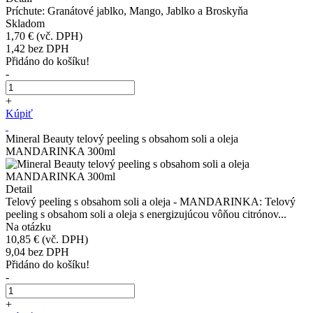
Príchute: Granátové jablko, Mango, Jablko a Broskyňa
Skladom
1,70 €
(vč. DPH)
1,42
bez DPH
Přidáno do košíku!
-
+
Kúpiť
Mineral Beauty telový peeling s obsahom soli a oleja
MANDARINKA 300ml
Detail
Telový peeling s obsahom soli a oleja - MANDARINKA: Telový
peeling s obsahom soli a oleja s energizujúcou vôňou citrónov...
Na otázku
10,85 €
(vč. DPH)
9,04
bez DPH
Přidáno do košíku!
-
+