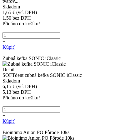
tvarov....
Skladom
1,65 €
(vč. DPH)
1,50
bez DPH
Přidáno do košíku!
-
+
Kúpiť
Zubná kefka SONIC iClassic
Detail
SOFTdent zubná kefka SONIC iClassic
Skladom
6,15 €
(vč. DPH)
5,13
bez DPH
Přidáno do košíku!
-
+
Kúpiť
Biointimo Anion PO Pôrode 10ks