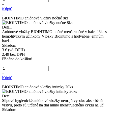
+
Kúpiť
BIOINTIMO aniónové vložky nočné 8ks
Detail
Aniónové vložky BIOINTIMO nočné menštruačné v balení 8ks s
hemolityckým účinkom. Vložky Biointimo s hodvábne jemným
bavl...
Skladom
3 €
(vč. DPH)
2,49
bez DPH
Přidáno do košíku!
-
+
Kúpiť
BIOINTIMO aniónové vložky intimky 20ks
Detail
Slipové hygienické aniónové vložky nemajú vysoko absorbčnú
vrstvu, preto sú určené na dni mimo menštruačného cyklu na úč...
Skladom