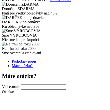
Doručení ZDARMA
Platí pre všetky objedávky nad 45 €.
DARČEK k objednávke
Ku objednávke nad 35€
Sme VÝROBCOVIA
Nie sme len priekupníci
Na trhu od roku 2009
Sme overení a etablovaní
Podrobný popis
Máte otázku?
Máte otázku?
Váš e-mail:
Otázka: