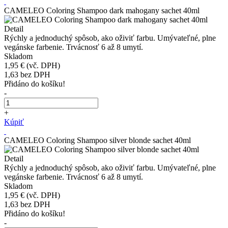
CAMELEO Coloring Shampoo dark mahogany sachet 40ml
Detail
Rýchly a jednoduchý spôsob, ako oživiť farbu. Umývateľné, plne
vegánske farbenie. Trvácnosť 6 až 8 umytí.
Skladom
1,95 €
(vč. DPH)
1,63
bez DPH
Přidáno do košíku!
-
+
Kúpiť
CAMELEO Coloring Shampoo silver blonde sachet 40ml
Detail
Rýchly a jednoduchý spôsob, ako oživiť farbu. Umývateľné, plne
vegánske farbenie. Trvácnosť 6 až 8 umytí.
Skladom
1,95 €
(vč. DPH)
1,63
bez DPH
Přidáno do košíku!
-