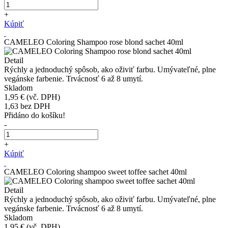
+
Kúpiť
CAMELEO Coloring Shampoo rose blond sachet 40ml
Detail
Rýchly a jednoduchý spôsob, ako oživiť farbu. Umývateľné, plne
vegánske farbenie. Trvácnosť 6 až 8 umytí.
Skladom
1,95 €
(vč. DPH)
1,63
bez DPH
Přidáno do košíku!
-
+
Kúpiť
CAMELEO Coloring shampoo sweet toffee sachet 40ml
Detail
Rýchly a jednoduchý spôsob, ako oživiť farbu. Umývateľné, plne
vegánske farbenie. Trvácnosť 6 až 8 umytí.
Skladom
1,95 €
(vč. DPH)