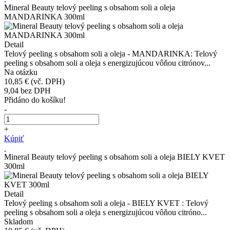
Mineral Beauty telový peeling s obsahom soli a oleja
MANDARINKA 300ml
Detail
Telový peeling s obsahom soli a oleja - MANDARINKA: Telový
peeling s obsahom soli a oleja s energizujúcou vôňou citrónov...
Na otázku
10,85 €
(vč. DPH)
9,04
bez DPH
Přidáno do košíku!
-
+
Kúpiť
Mineral Beauty telový peeling s obsahom soli a oleja BIELY KVET
300ml
Detail
Telový peeling s obsahom soli a oleja - BIELY KVET : Telový
peeling s obsahom soli a oleja s energizujúcou vôňou citróno...
Skladom