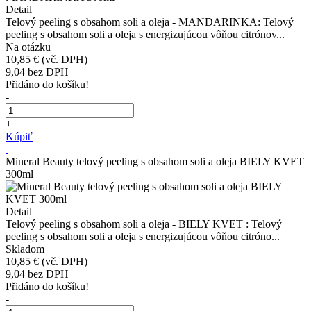
Detail
Telový peeling s obsahom soli a oleja - MANDARINKA: Telový
peeling s obsahom soli a oleja s energizujúcou vôňou citrónov...
Na otázku
10,85 €
(vč. DPH)
9,04
bez DPH
Přidáno do košíku!
-
+
Kúpiť
Mineral Beauty telový peeling s obsahom soli a oleja BIELY KVET
300ml
Detail
Telový peeling s obsahom soli a oleja - BIELY KVET : Telový
peeling s obsahom soli a oleja s energizujúcou vôňou citróno...
Skladom
10,85 €
(vč. DPH)
9,04
bez DPH
Přidáno do košíku!
-