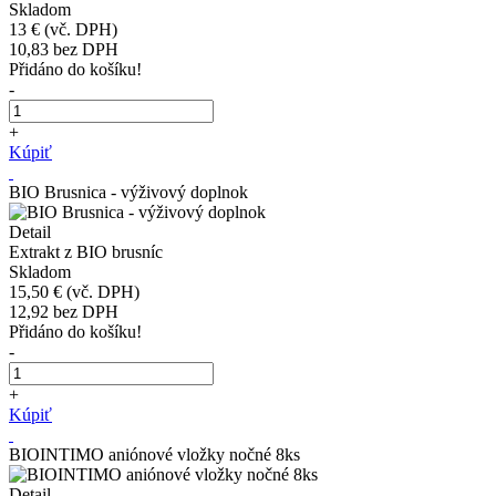
Skladom
13 €
(vč. DPH)
10,83
bez DPH
Přidáno do košíku!
-
+
Kúpiť
BIO Brusnica - výživový doplnok
Detail
Extrakt z BIO brusníc
Skladom
15,50 €
(vč. DPH)
12,92
bez DPH
Přidáno do košíku!
-
+
Kúpiť
BIOINTIMO aniónové vložky nočné 8ks
Detail