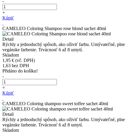
-
+
Kúpiť
CAMELEO Coloring Shampoo rose blond sachet 40ml
Detail
Rýchly a jednoduchý spôsob, ako oživiť farbu. Umývateľné, plne
vegánske farbenie. Trvácnosť 6 až 8 umytí.
Skladom
1,95 €
(vč. DPH)
1,63
bez DPH
Přidáno do košíku!
-
+
Kúpiť
CAMELEO Coloring shampoo sweet toffee sachet 40ml
Detail
Rýchly a jednoduchý spôsob, ako oživiť farbu. Umývateľné, plne
vegánske farbenie. Trvácnosť 6 až 8 umytí.
Skladom