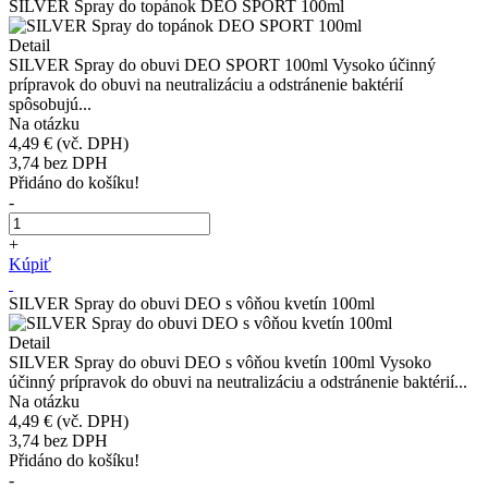
SILVER Spray do topánok DEO SPORT 100ml
Detail
SILVER Spray do obuvi DEO SPORT 100ml Vysoko účinný
prípravok do obuvi na neutralizáciu a odstránenie baktérií
spôsobujú...
Na otázku
4,49 €
(vč. DPH)
3,74
bez DPH
Přidáno do košíku!
-
+
Kúpiť
SILVER Spray do obuvi DEO s vôňou kvetín 100ml
Detail
SILVER Spray do obuvi DEO s vôňou kvetín 100ml Vysoko
účinný prípravok do obuvi na neutralizáciu a odstránenie baktérií...
Na otázku
4,49 €
(vč. DPH)
3,74
bez DPH
Přidáno do košíku!
-