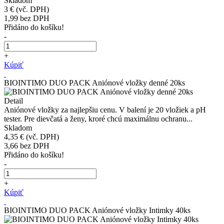
Skladom
3 €
(vč. DPH)
1,99
bez DPH
Přidáno do košíku!
-
+
Kúpiť
BIOINTIMO DUO PACK Aniónové vložky denné 20ks
Detail
Aniónové vložky za najlepšiu cenu. V balení je 20 vložiek a pH
tester. Pre dievčatá a ženy, kroré chcú maximálnu ochranu...
Skladom
4,35 €
(vč. DPH)
3,66
bez DPH
Přidáno do košíku!
-
+
Kúpiť
BIOINTIMO DUO PACK Aniónové vložky Intimky 40ks