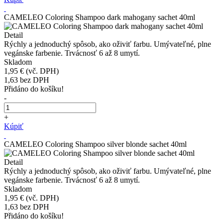
CAMELEO Coloring Shampoo dark mahogany sachet 40ml
Detail
Rýchly a jednoduchý spôsob, ako oživiť farbu. Umývateľné, plne
vegánske farbenie. Trvácnosť 6 až 8 umytí.
Skladom
1,95 €
(vč. DPH)
1,63
bez DPH
Přidáno do košíku!
-
+
Kúpiť
CAMELEO Coloring Shampoo silver blonde sachet 40ml
Detail
Rýchly a jednoduchý spôsob, ako oživiť farbu. Umývateľné, plne
vegánske farbenie. Trvácnosť 6 až 8 umytí.
Skladom
1,95 €
(vč. DPH)
1,63
bez DPH
Přidáno do košíku!