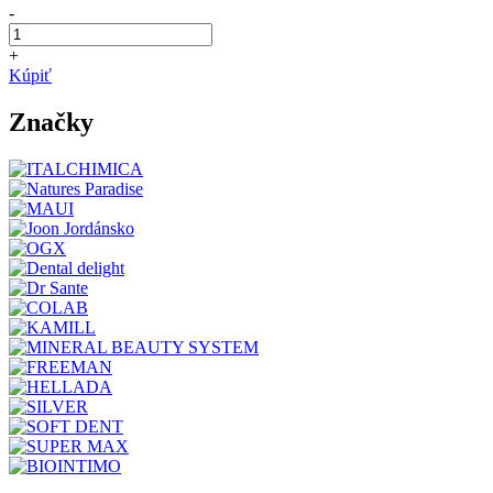
-
+
Kúpiť
Značky