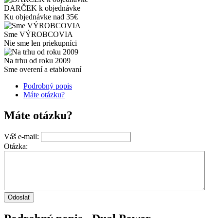
DARČEK k objednávke
Ku objednávke nad 35€
Sme VÝROBCOVIA
Nie sme len priekupníci
Na trhu od roku 2009
Sme overení a etablovaní
Podrobný popis
Máte otázku?
Máte otázku?
Váš e-mail:
Otázka: