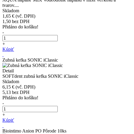
tvarov....
Skladom
1,65 €
(vč. DPH)
1,50
bez DPH
Přidáno do košíku!
-
+
Kúpiť
Zubná kefka SONIC iClassic
Detail
SOFTdent zubná kefka SONIC iClassic
Skladom
6,15 €
(vč. DPH)
5,13
bez DPH
Přidáno do košíku!
-
+
Kúpiť
Biointimo Anion PO Pôrode 10ks