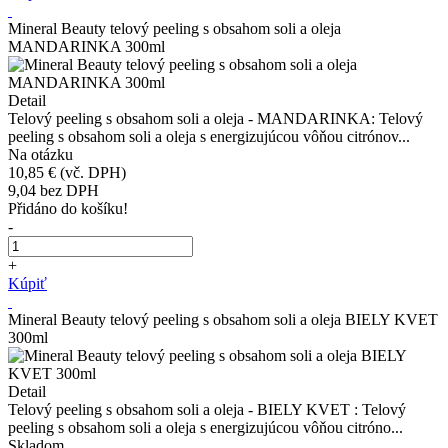
Mineral Beauty telový peeling s obsahom soli a oleja
MANDARINKA 300ml
Detail
Telový peeling s obsahom soli a oleja - MANDARINKA: Telový
peeling s obsahom soli a oleja s energizujúcou vôňou citrónov...
Na otázku
10,85 €
(vč. DPH)
9,04
bez DPH
Přidáno do košíku!
-
+
Kúpiť
Mineral Beauty telový peeling s obsahom soli a oleja BIELY KVET
300ml
Detail
Telový peeling s obsahom soli a oleja - BIELY KVET : Telový
peeling s obsahom soli a oleja s energizujúcou vôňou citróno...
Skladom