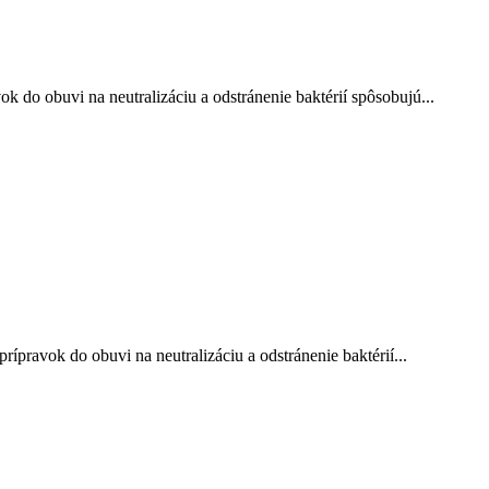
 obuvi na neutralizáciu a odstránenie baktérií spôsobujú...
avok do obuvi na neutralizáciu a odstránenie baktérií...