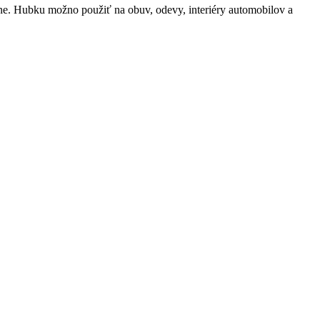
 usne. Hubku možno použiť na obuv, odevy, interiéry automobilov a