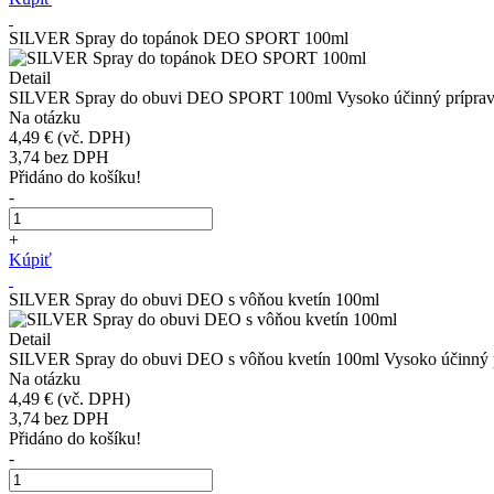
SILVER Spray do topánok DEO SPORT 100ml
Detail
SILVER Spray do obuvi DEO SPORT 100ml Vysoko účinný prípravok do
Na otázku
4,49 €
(vč. DPH)
3,74
bez DPH
Přidáno do košíku!
-
+
Kúpiť
SILVER Spray do obuvi DEO s vôňou kvetín 100ml
Detail
SILVER Spray do obuvi DEO s vôňou kvetín 100ml Vysoko účinný prípr
Na otázku
4,49 €
(vč. DPH)
3,74
bez DPH
Přidáno do košíku!
-