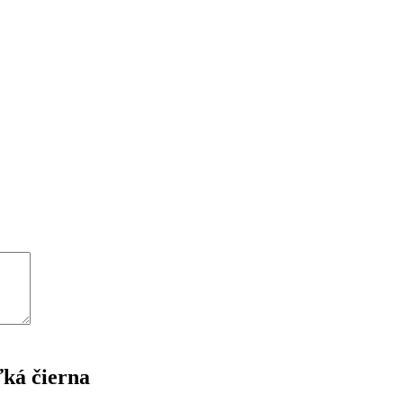
ľká čierna