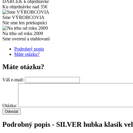
DARČEK k objednávke
Ku objednávke nad 35€
Sme VÝROBCOVIA
Nie sme len priekupníci
Na trhu od roku 2009
Sme overení a etablovaní
Podrobný popis
Máte otázku?
Máte otázku?
Váš e-mail:
Otázka:
Podrobný popis - SILVER hubka klasik ve