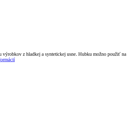
ivu výrobkov z hladkej a syntetickej usne. Hubku možno použiť na
formácií