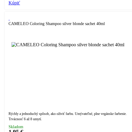
Kúpiť
CAMELEO Coloring Shampoo silver blonde sachet 40ml
Rýchly a jednoduchý spôsob, ako oživiť farbu. Umývateľné, plne vegánske farbenie.
Trvácnosť 6 až 8 umytí.
Skladom
1,95 €