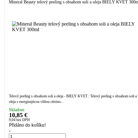
Mineral Beauty telový peeling s obsahom soli a oleja BIELY KVET 300
Telový peeling s obsahom soli a oleja - BIELY KVET : Telový peeling s obsahom soli a
oleja s energizujúcou vôňou citróno...
Skladom
10,85 €
9,04
bez DPH
Přidáno do košíku!
-