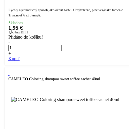
Rýchly a jednoduchý spôsob, ako oživiť farbu. Umývateľné, plne vegánske farbenie.
Trvácnosť 6 až 8 umytí.
Skladom
1,95 €
1,63
bez DPH
Přidáno do košíku!
-
+
Kúpiť
CAMELEO Coloring shampoo sweet toffee sachet 40ml