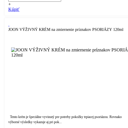
+
Kúpiť
JOON VÝŽIVNÝ KRÉM na zmiernenie príznakov PSORIÁZY 120ml
Tento krém je špeciálne vyvinutý pre potreby pokožky trpiacej psoriázou. Rovnako
výborné výsledky vykazuje aj pri pok...