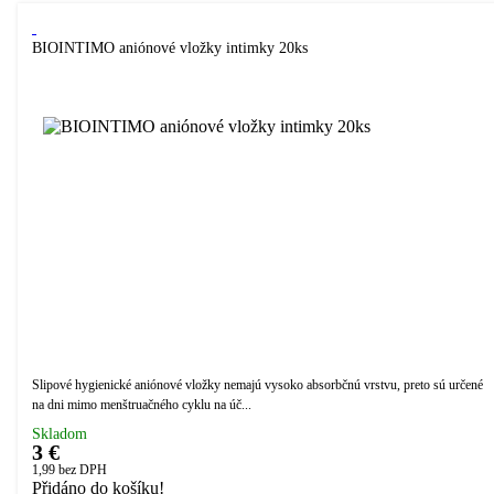
BIOINTIMO aniónové vložky intimky 20ks
Slipové hygienické aniónové vložky nemajú vysoko absorbčnú vrstvu, preto sú určené
na dni mimo menštruačného cyklu na úč...
Skladom
3 €
1,99
bez DPH
Přidáno do košíku!