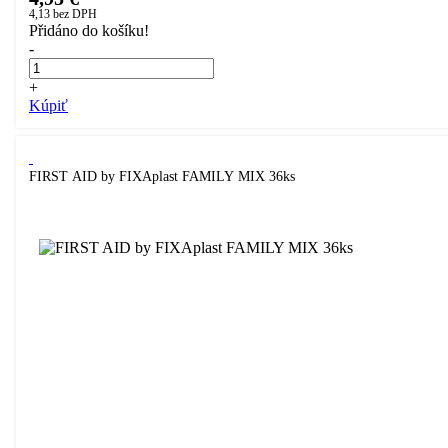
4,13
bez DPH
Přidáno do košíku!
-
+
Kúpiť
FIRST AID by FIXAplast FAMILY MIX 36ks