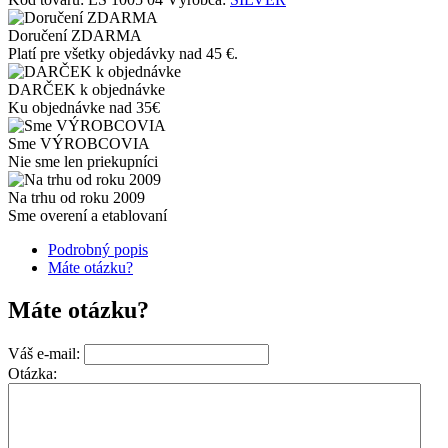
Doručení ZDARMA
Platí pre všetky objedávky nad 45 €.
DARČEK k objednávke
Ku objednávke nad 35€
Sme VÝROBCOVIA
Nie sme len priekupníci
Na trhu od roku 2009
Sme overení a etablovaní
Podrobný popis
Máte otázku?
Máte otázku?
Váš e-mail:
Otázka: