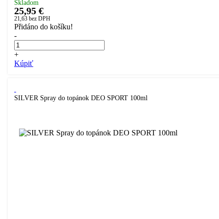
Skladom
25,95 €
21,63
bez DPH
Přidáno do košíku!
-
+
Kúpiť
SILVER Spray do topánok DEO SPORT 100ml