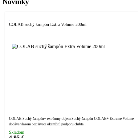
Novinky
COLAB suchý šampón Extra Volume 200ml
COLAB Suchý šampón+ extrémny objem Suchý šampón COLAB+ Extreme Volume
dodáva vlasom bez života okamžitú podporu chrbta...
Skladom
4,95 €