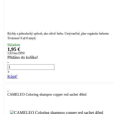
Rýchly a jednoduchý spôsob, ako oživiť farbu. Umývateľné, plne vegánske farbenie.
Trvácnosť 6 až 8 umytí.
Skladom
1,95 €
1,63
bez DPH
Přidáno do košíku!
-
+
Kúpiť
CAMELEO Coloring shampoo copper red sachet 40ml