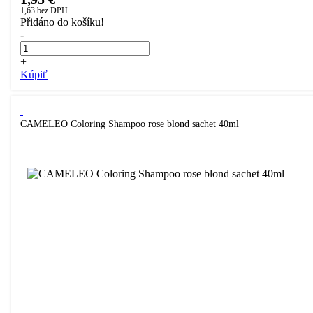
1,63
bez DPH
Přidáno do košíku!
-
+
Kúpiť
CAMELEO Coloring Shampoo rose blond sachet 40ml