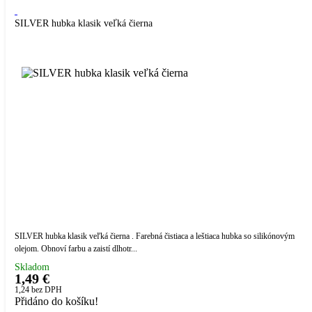
SILVER hubka klasik veľká čierna
SILVER hubka klasik veľká čierna . Farebná čistiaca a leštiaca hubka so silikónovým
olejom. Obnoví farbu a zaistí dlhotr...
Skladom
1,49 €
1,24
bez DPH
Přidáno do košíku!