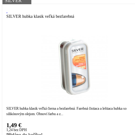
SILVER
SILVER hubka klasik veľká bezfarebná
SILVER hubka klasik veľká čierna a bezfarebná. Farebná čistiaca a leštiaca hubka so
silikónovým olejom. Obnoví farbu a z...
1,49 €
1,24
bez DPH
Přidáno do košíku!