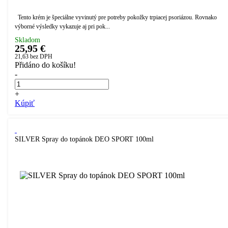
Tento krém je špeciálne vyvinutý pre potreby pokožky trpiacej psoriázou. Rovnako
výborné výsledky vykazuje aj pri pok...
Skladom
25,95 €
21,63
bez DPH
Přidáno do košíku!
-
+
Kúpiť
SILVER Spray do topánok DEO SPORT 100ml