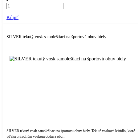
+
Kúpiť
SILVER tekutý vosk samoleštiaci na športovú obuv biely
SILVER tekutý vosk samoleštiaci na športovú obuv biely. Tekuté voskové leštidlo, ktoré
vďaka prírodným voskom dodáva obu...