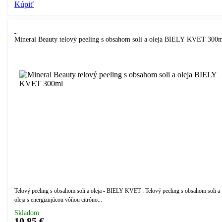
Kúpiť
Mineral Beauty telový peeling s obsahom soli a oleja BIELY KVET 300
Telový peeling s obsahom soli a oleja - BIELY KVET : Telový peeling s obsahom soli a
oleja s energizujúcou vôňou citróno...
Skladom
10,85 €