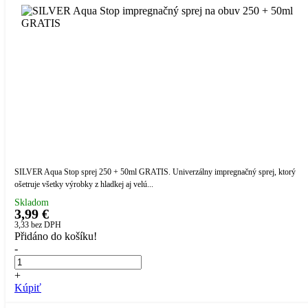
SILVER Aqua Stop sprej 250 + 50ml GRATIS. Univerzálny impregnačný sprej, ktorý
ošetruje všetky výrobky z hladkej aj velú...
Skladom
3,99 €
3,33
bez DPH
Přidáno do košíku!
-
+
Kúpiť