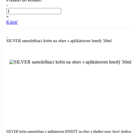
-
+
Kúpiť
SILVER samoleštiaci krém na obuv s aplikátorom hnedý 50ml
SILVER krém samoleštiaci s aplikátorom HNEDÝ na obuv z hladkej usne, ktorý dodáva