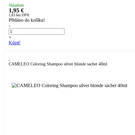
Skladom
1,95 €
1,63
bez DPH
Přidáno do košíku!
-
+
Kúpiť
CAMELEO Coloring Shampoo silver blonde sachet 40ml