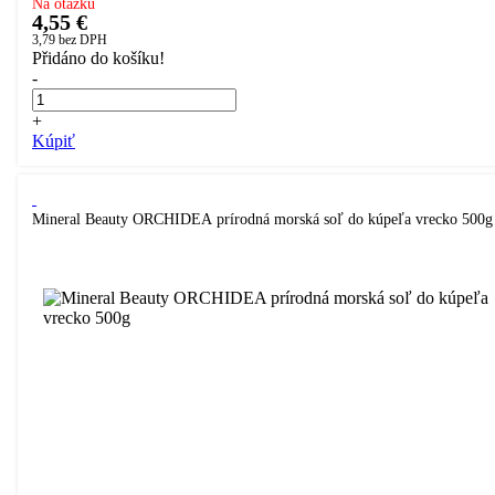
Na otázku
4,55 €
3,79
bez DPH
Přidáno do košíku!
-
+
Kúpiť
Mineral Beauty ORCHIDEA prírodná morská soľ do kúpeľa vrecko 500g