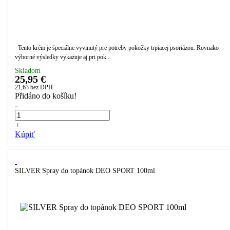
Tento krém je špeciálne vyvinutý pre potreby pokožky trpiacej psoriázou. Rovnako
výborné výsledky vykazuje aj pri pok...
Skladom
25,95 €
21,63
bez DPH
Přidáno do košíku!
-
+
Kúpiť
SILVER Spray do topánok DEO SPORT 100ml