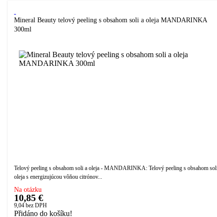
Mineral Beauty telový peeling s obsahom soli a oleja MANDARINKA
300ml
Telový peeling s obsahom soli a oleja - MANDARINKA: Telový peeling s obsahom soli
oleja s energizujúcou vôňou citrónov...
Na otázku
10,85 €
9,04
bez DPH
Přidáno do košíku!