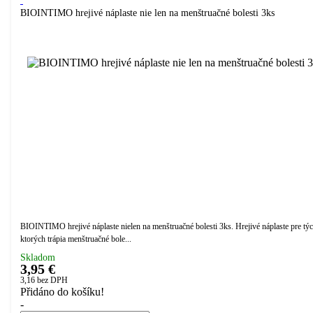
BIOINTIMO hrejivé náplaste nie len na menštruačné bolesti 3ks
BIOINTIMO hrejivé náplaste nielen na menštruačné bolesti 3ks. Hrejivé náplaste pre týc
ktorých trápia menštruačné bole...
Skladom
3,95 €
3,16
bez DPH
Přidáno do košíku!
-