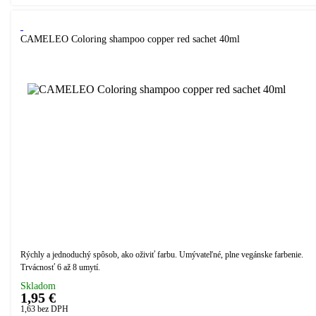
CAMELEO Coloring shampoo copper red sachet 40ml
Rýchly a jednoduchý spôsob, ako oživiť farbu. Umývateľné, plne vegánske farbenie.
Trvácnosť 6 až 8 umytí.
Skladom
1,95 €
1,63
bez DPH