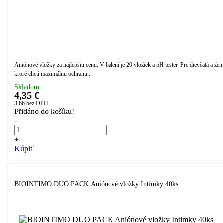
Aniónové vložky za najlepšiu cenu. V balení je 20 vložiek a pH tester. Pre dievčatá a žen
kroré chcú maximálnu ochranu...
Skladom
4,35 €
3,66
bez DPH
Přidáno do košíku!
-
+
Kúpiť
BIOINTIMO DUO PACK Aniónové vložky Intimky 40ks