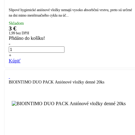
Slipové hygienické aniónové vložky nemajú vysoko absorbčnú vrstvu, preto sú určené
na dni mimo menštruačného cyklu na úč...
Skladom
3 €
1,99
bez DPH
Přidáno do košíku!
-
+
Kúpiť
BIOINTIMO DUO PACK Aniónové vložky denné 20ks