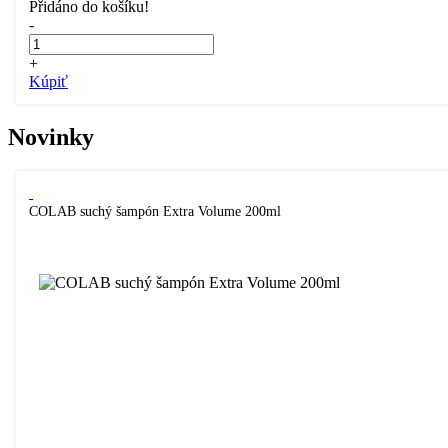
Přidáno do košíku!
-
+
Kúpiť
Novinky
COLAB suchý šampón Extra Volume 200ml