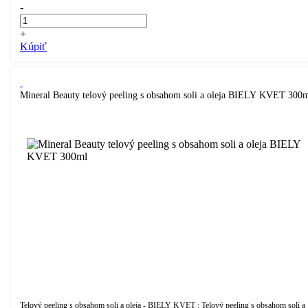
-
+
Kúpiť
Mineral Beauty telový peeling s obsahom soli a oleja BIELY KVET 300
Telový peeling s obsahom soli a oleja - BIELY KVET : Telový peeling s obsahom soli a