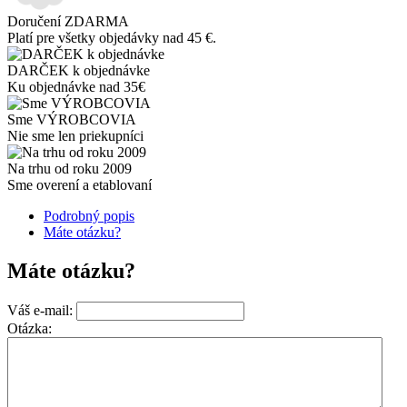
Doručení ZDARMA
Platí pre všetky objedávky nad 45 €.
DARČEK k objednávke
Ku objednávke nad 35€
Sme VÝROBCOVIA
Nie sme len priekupníci
Na trhu od roku 2009
Sme overení a etablovaní
Podrobný popis
Máte otázku?
Máte otázku?
Váš e-mail:
Otázka: