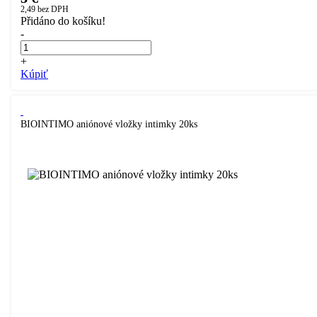
2,49
bez DPH
Přidáno do košíku!
-
+
Kúpiť
BIOINTIMO aniónové vložky intimky 20ks