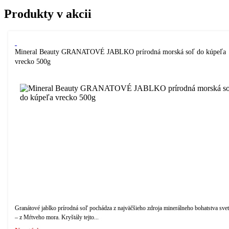
Produkty v akcii
Mineral Beauty GRANATOVÉ JABLKO prírodná morská soľ do kúpeľa
vrecko 500g
Granátové jablko prírodná soľ pochádza z najväčšieho zdroja minerálneho bohatstva sve
– z Mŕtveho mora. Kryštály tejto...