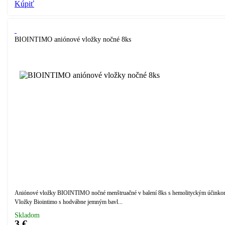
Kúpiť
BIOINTIMO aniónové vložky nočné 8ks
Aniónové vložky BIOINTIMO nočné menštruačné v balení 8ks s hemolityckým účinko
Vložky Biointimo s hodvábne jemným bavl...
Skladom
3 €