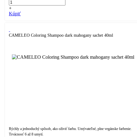
+
Kúpiť
CAMELEO Coloring Shampoo dark mahogany sachet 40ml
Rýchly a jednoduchý spôsob, ako oživiť farbu. Umývateľné, plne vegánske farbenie.
Trvácnosť 6 až 8 umytí.