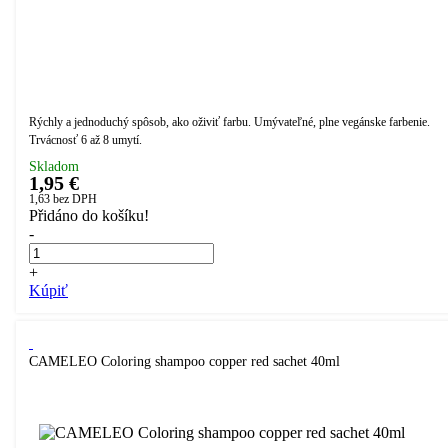
Rýchly a jednoduchý spôsob, ako oživiť farbu. Umývateľné, plne vegánske farbenie.
Trvácnosť 6 až 8 umytí.
Skladom
1,95 €
1,63
bez DPH
Přidáno do košíku!
-
+
Kúpiť
CAMELEO Coloring shampoo copper red sachet 40ml