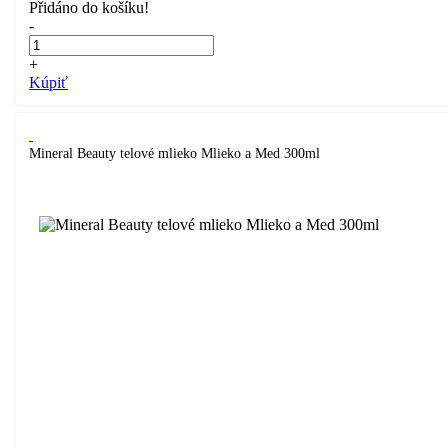
Přidáno do košíku!
-
+
Kúpiť
Mineral Beauty telové mlieko Mlieko a Med 300ml