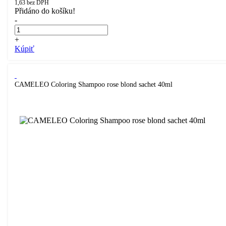
1,63
bez DPH
Přidáno do košíku!
-
+
Kúpiť
CAMELEO Coloring Shampoo rose blond sachet 40ml