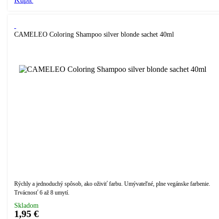
CAMELEO Coloring Shampoo silver blonde sachet 40ml
Rýchly a jednoduchý spôsob, ako oživiť farbu. Umývateľné, plne vegánske farbenie.
Trvácnosť 6 až 8 umytí.
Skladom
1,95 €