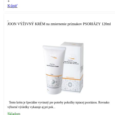
+
Kúpiť
JOON VÝŽIVNÝ KRÉM na zmiernenie príznakov PSORIÁZY 120ml
Tento krém je špeciálne vyvinutý pre potreby pokožky trpiacej psoriázou. Rovnako
výborné výsledky vykazuje aj pri pok...
Skladom