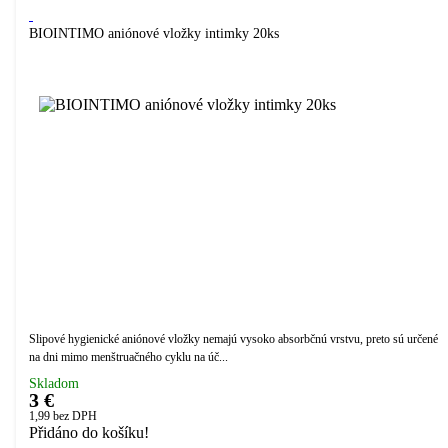
BIOINTIMO aniónové vložky intimky 20ks
Slipové hygienické aniónové vložky nemajú vysoko absorbčnú vrstvu, preto sú určené
na dni mimo menštruačného cyklu na úč...
Skladom
3 €
1,99
bez DPH
Přidáno do košíku!