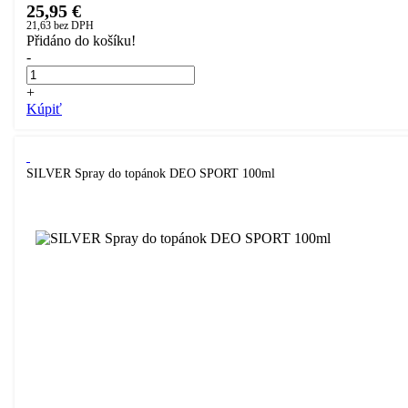
25,95 €
21,63
bez DPH
Přidáno do košíku!
-
+
Kúpiť
SILVER Spray do topánok DEO SPORT 100ml