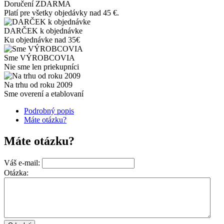
Doručení ZDARMA
Platí pre všetky objedávky nad 45 €.
DARČEK k objednávke
Ku objednávke nad 35€
Sme VÝROBCOVIA
Nie sme len priekupníci
Na trhu od roku 2009
Sme overení a etablovaní
Podrobný popis
Máte otázku?
Máte otázku?
Váš e-mail:
Otázka: