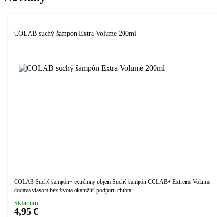
COLAB suchý šampón Extra Volume 200ml
COLAB Suchý šampón+ extrémny objem Suchý šampón COLAB+ Extreme Volume
dodáva vlasom bez života okamžitú podporu chrbta...
Skladom
4,95 €