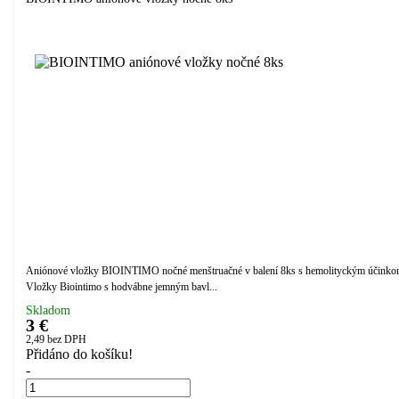
Aniónové vložky BIOINTIMO nočné menštruačné v balení 8ks s hemolityckým účinko
Vložky Biointimo s hodvábne jemným bavl...
Skladom
3 €
2,49
bez DPH
Přidáno do košíku!
-