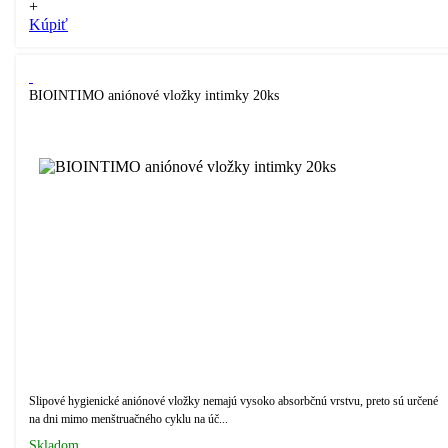
+
Kúpiť
BIOINTIMO aniónové vložky intimky 20ks
Slipové hygienické aniónové vložky nemajú vysoko absorbčnú vrstvu, preto sú určené
na dni mimo menštruačného cyklu na úč...
Skladom