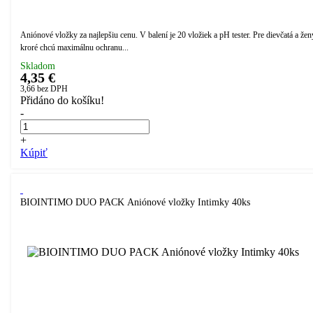
Aniónové vložky za najlepšiu cenu. V balení je 20 vložiek a pH tester. Pre dievčatá a žen
kroré chcú maximálnu ochranu...
Skladom
4,35 €
3,66
bez DPH
Přidáno do košíku!
-
+
Kúpiť
BIOINTIMO DUO PACK Aniónové vložky Intimky 40ks