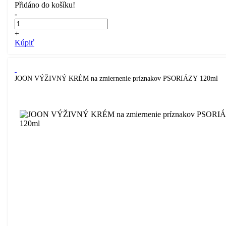
Přidáno do košíku!
-
+
Kúpiť
JOON VÝŽIVNÝ KRÉM na zmiernenie príznakov PSORIÁZY 120ml