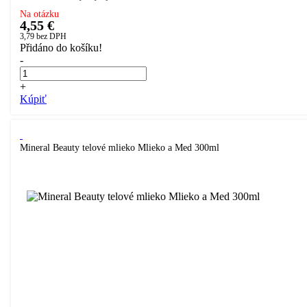
Na otázku
4,55 €
3,79
bez DPH
Přidáno do košíku!
-
+
Kúpiť
Mineral Beauty telové mlieko Mlieko a Med 300ml