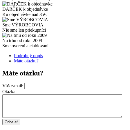
DARČEK k objednávke
Ku objednávke nad 35€
Sme VÝROBCOVIA
Nie sme len priekupníci
Na trhu od roku 2009
Sme overení a etablovaní
Podrobný popis
Máte otázku?
Máte otázku?
Váš e-mail:
Otázka: