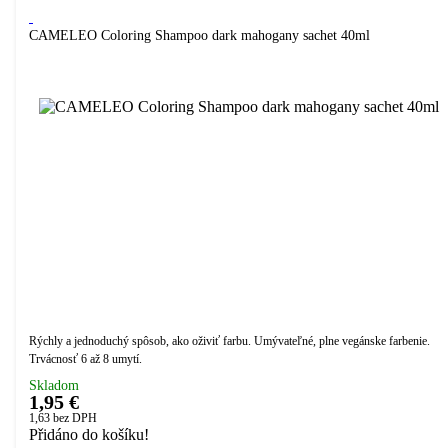
CAMELEO Coloring Shampoo dark mahogany sachet 40ml
Rýchly a jednoduchý spôsob, ako oživiť farbu. Umývateľné, plne vegánske farbenie.
Trvácnosť 6 až 8 umytí.
Skladom
1,95 €
1,63
bez DPH
Přidáno do košíku!