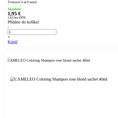
Trvácnosť 6 až 8 umytí.
Skladom
1,95 €
1,63
bez DPH
Přidáno do košíku!
-
+
Kúpiť
CAMELEO Coloring Shampoo rose blond sachet 40ml