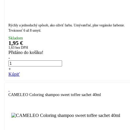
Rýchly a jednoduchý spôsob, ako oživiť farbu. Umývateľné, plne vegánske farbenie.
Trvácnosť 6 až 8 umytí.
Skladom
1,95 €
1,63
bez DPH
Přidáno do košíku!
-
+
Kúpiť
CAMELEO Coloring shampoo sweet toffee sachet 40ml