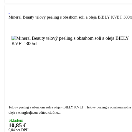
Mineral Beauty telový peeling s obsahom soli a oleja BIELY KVET 300
Telový peeling s obsahom soli a oleja - BIELY KVET : Telový peeling s obsahom soli a
oleja s energizujúcou vôňou citróno...
Skladom
10,85 €
9,04
bez DPH