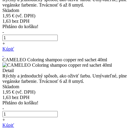
vegánske farbenie. Trvácnosť 6 až 8 umytí.
Skladom
1,95 €
(vč. DPH)
1,63
bez DPH
Přidáno do košíku!
-
+
Kúpiť
CAMELEO Coloring shampoo copper red sachet 40ml
Detail
Rýchly a jednoduchý spôsob, ako oživiť farbu. Umývateľné, plne
vegánske farbenie. Trvácnosť 6 až 8 umytí.
Skladom
1,95 €
(vč. DPH)
1,63
bez DPH
Přidáno do košíku!
-
+
Kúpiť