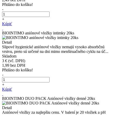
Přidáno do košíku!
-
+
Kúpiť
BIOINTIMO aniónové vložky intimky 20ks
Detail
Slipové hygienické aniónové vložky nemajú vysoko absorbčnú
vrstvu, preto sú určené na dni mimo menštruačného cyklu na úč...
Skladom
3 €
(vč. DPH)
1,99
bez DPH
Přidáno do košíku!
-
+
Kúpiť
BIOINTIMO DUO PACK Aniónové vložky denné 20ks
Detail
Aniónové vložky za najlepšiu cenu. V balení je 20 vložiek a pH