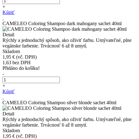
+
Kúpiť
CAMELEO Coloring Shampoo dark mahogany sachet 40ml
Detail
Rýchly a jednoduchý spôsob, ako oživiť farbu. Umývateľné, plne
vegánske farbenie. Trvácnosť 6 až 8 umytí.
Skladom
1,95 €
(vč. DPH)
1,63
bez DPH
Přidáno do košíku!
-
+
Kúpiť
CAMELEO Coloring Shampoo silver blonde sachet 40ml
Detail
Rýchly a jednoduchý spôsob, ako oživiť farbu. Umývateľné, plne
vegánske farbenie. Trvácnosť 6 až 8 umytí.
Skladom
1,95 €
(vč. DPH)