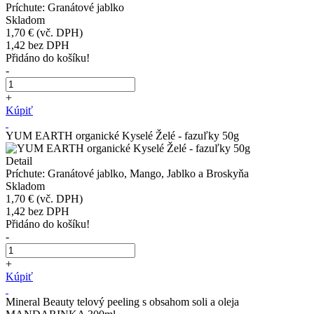
Príchute: Granátové jablko
Skladom
1,70 €
(vč. DPH)
1,42
bez DPH
Přidáno do košíku!
-
+
Kúpiť
YUM EARTH organické Kyselé Želé - fazuľky 50g
Detail
Príchute: Granátové jablko, Mango, Jablko a Broskyňa
Skladom
1,70 €
(vč. DPH)
1,42
bez DPH
Přidáno do košíku!
-
+
Kúpiť
Mineral Beauty telový peeling s obsahom soli a oleja