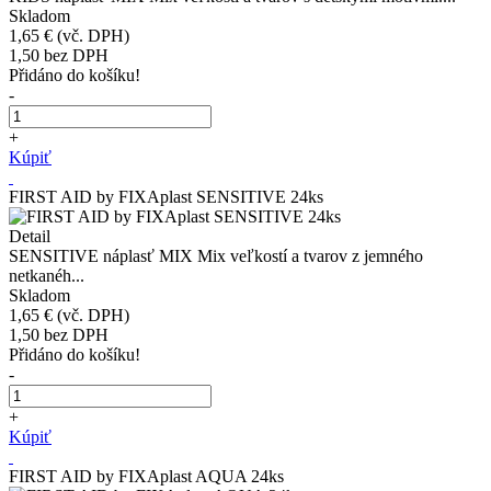
Skladom
1,65 €
(vč. DPH)
1,50
bez DPH
Přidáno do košíku!
-
+
Kúpiť
FIRST AID by FIXAplast SENSITIVE 24ks
Detail
SENSITIVE náplasť MIX Mix veľkostí a tvarov z jemného
netkanéh...
Skladom
1,65 €
(vč. DPH)
1,50
bez DPH
Přidáno do košíku!
-
+
Kúpiť
FIRST AID by FIXAplast AQUA 24ks