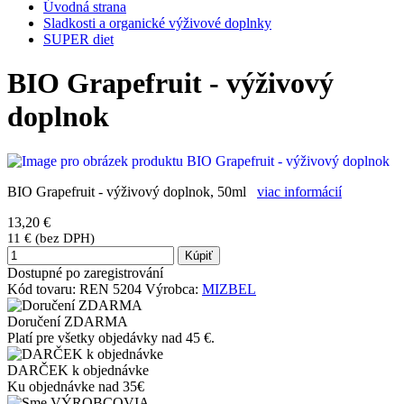
Úvodná strana
Sladkosti a organické výživové doplnky
SUPER diet
BIO Grapefruit - výživový
doplnok
BIO Grapefruit - výživový doplnok, 50ml
viac informácií
13,20 €
11 € (bez DPH)
Kúpiť
Dostupné po zaregistrování
Kód tovaru:
REN 5204
Výrobca:
MIZBEL
Doručení ZDARMA
Platí pre všetky objedávky nad 45 €.
DARČEK k objednávke
Ku objednávke nad 35€