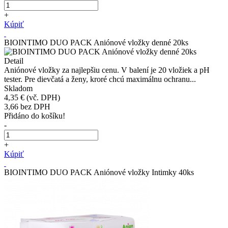
+
Kúpiť
BIOINTIMO DUO PACK Aniónové vložky denné 20ks
Detail
Aniónové vložky za najlepšiu cenu. V balení je 20 vložiek a pH
tester. Pre dievčatá a ženy, kroré chcú maximálnu ochranu...
Skladom
4,35 €
(vč. DPH)
3,66
bez DPH
Přidáno do košíku!
-
+
Kúpiť
BIOINTIMO DUO PACK Aniónové vložky Intimky 40ks