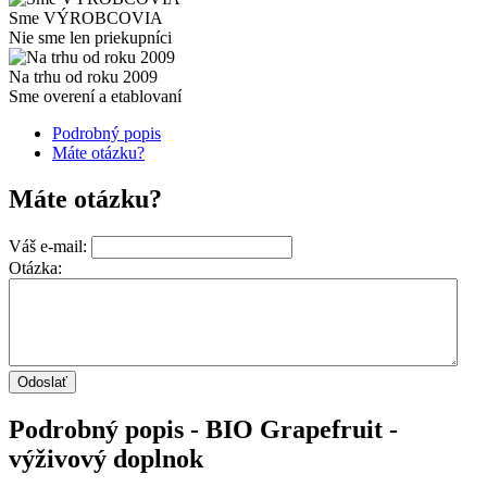
Sme VÝROBCOVIA
Nie sme len priekupníci
Na trhu od roku 2009
Sme overení a etablovaní
Podrobný popis
Máte otázku?
Máte otázku?
Váš e-mail:
Otázka:
Podrobný popis - BIO Grapefruit -
výživový doplnok