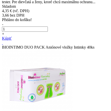
tester. Pre dievčatá a ženy, kroré chcú maximálnu ochranu...
Skladom
4,35 €
(vč. DPH)
3,66
bez DPH
Přidáno do košíku!
-
+
Kúpiť
BIOINTIMO DUO PACK Aniónové vložky Intimky 40ks