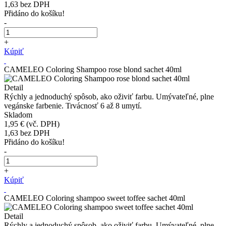
1,63
bez DPH
Přidáno do košíku!
-
+
Kúpiť
CAMELEO Coloring Shampoo rose blond sachet 40ml
Detail
Rýchly a jednoduchý spôsob, ako oživiť farbu. Umývateľné, plne
vegánske farbenie. Trvácnosť 6 až 8 umytí.
Skladom
1,95 €
(vč. DPH)
1,63
bez DPH
Přidáno do košíku!
-
+
Kúpiť
CAMELEO Coloring shampoo sweet toffee sachet 40ml
Detail
Rýchly a jednoduchý spôsob, ako oživiť farbu. Umývateľné, plne