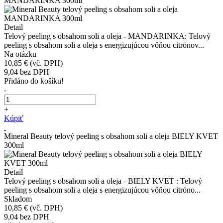
MANDARINKA 300ml
Detail
Telový peeling s obsahom soli a oleja - MANDARINKA: Telový
peeling s obsahom soli a oleja s energizujúcou vôňou citrónov...
Na otázku
10,85 €
(vč. DPH)
9,04
bez DPH
Přidáno do košíku!
-
+
Kúpiť
Mineral Beauty telový peeling s obsahom soli a oleja BIELY KVET
300ml
Detail
Telový peeling s obsahom soli a oleja - BIELY KVET : Telový
peeling s obsahom soli a oleja s energizujúcou vôňou citróno...
Skladom
10,85 €
(vč. DPH)
9,04
bez DPH