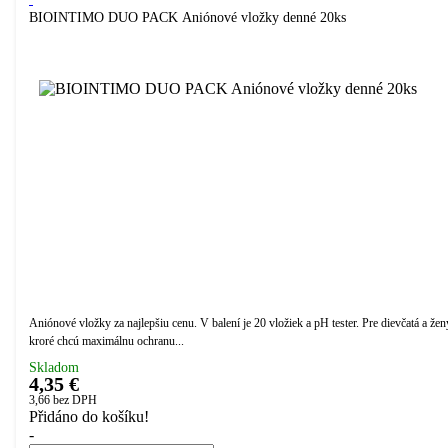
BIOINTIMO DUO PACK Aniónové vložky denné 20ks
Aniónové vložky za najlepšiu cenu. V balení je 20 vložiek a pH tester. Pre dievčatá a žen
kroré chcú maximálnu ochranu...
Skladom
4,35 €
3,66
bez DPH
Přidáno do košíku!
-