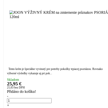
Tento krém je špeciálne vyvinutý pre potreby pokožky trpiacej psoriázou. Rovnako
výborné výsledky vykazuje aj pri pok...
Skladom
25,95 €
21,63
bez DPH
Přidáno do košíku!
-
+