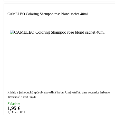
CAMELEO Coloring Shampoo rose blond sachet 40ml
Rýchly a jednoduchý spôsob, ako oživiť farbu. Umývateľné, plne vegánske farbenie.
Trvácnosť 6 až 8 umytí.
Skladom
1,95 €
1,63
bez DPH