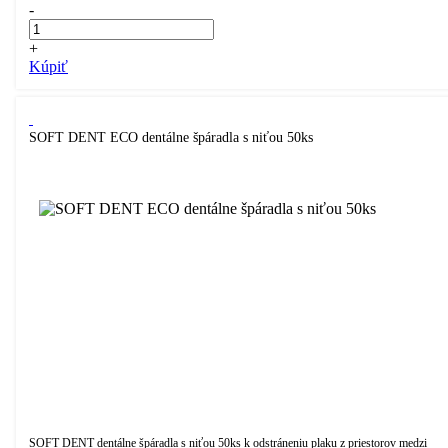
-
+
Kúpiť
SOFT DENT ECO dentálne špáradla s niťou 50ks
SOFT DENT dentálne špáradla s niťou 50ks k odstráneniu plaku z priestorov medzi