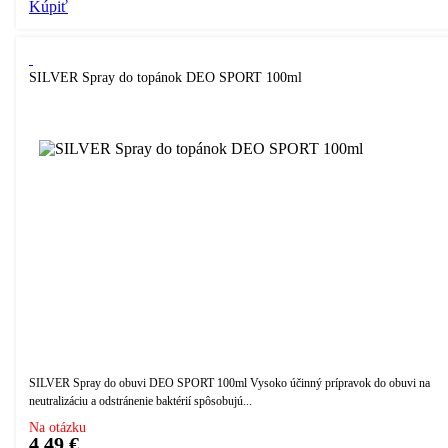
Kúpiť
SILVER Spray do topánok DEO SPORT 100ml
SILVER Spray do obuvi DEO SPORT 100ml Vysoko účinný prípravok do obuvi na
neutralizáciu a odstránenie baktérií spôsobujú...
Na otázku
4,49 €