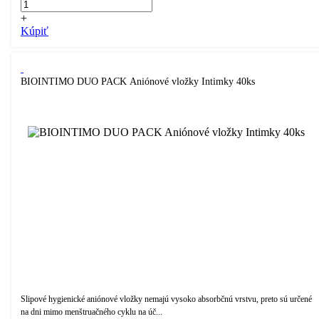
+
Kúpiť
BIOINTIMO DUO PACK Aniónové vložky Intimky 40ks
Slipové hygienické aniónové vložky nemajú vysoko absorbčnú vrstvu, preto sú určené
na dni mimo menštruačného cyklu na úč...