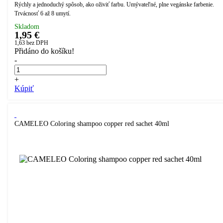
Rýchly a jednoduchý spôsob, ako oživiť farbu. Umývateľné, plne vegánske farbenie.
Trvácnosť 6 až 8 umytí.
Skladom
1,95 €
1,63
bez DPH
Přidáno do košíku!
-
+
Kúpiť
CAMELEO Coloring shampoo copper red sachet 40ml