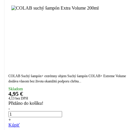
COLAB Suchý šampón+ extrémny objem Suchý šampón COLAB+ Extreme Volume
dodáva vlasom bez života okamžitú podporu chrbta...
Skladom
4,95 €
4,13
bez DPH
Přidáno do košíku!
-
+
Kúpiť