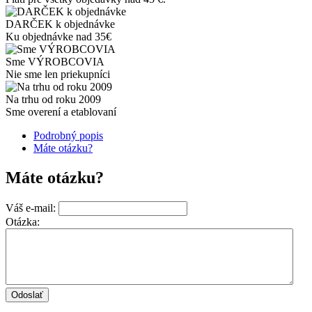
DARČEK k objednávke
Ku objednávke nad 35€
Sme VÝROBCOVIA
Nie sme len priekupníci
Na trhu od roku 2009
Sme overení a etablovaní
Podrobný popis
Máte otázku?
Máte otázku?
Váš e-mail:
Otázka: