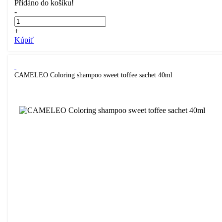
Přidáno do košíku!
-
+
Kúpiť
CAMELEO Coloring shampoo sweet toffee sachet 40ml