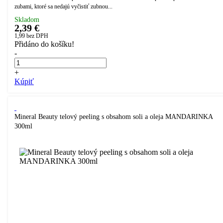
zubami, ktoré sa nedajú vyčistiť zubnou...
Skladom
2,39 €
1,99
bez DPH
Přidáno do košíku!
-
+
Kúpiť
Mineral Beauty telový peeling s obsahom soli a oleja MANDARINKA
300ml