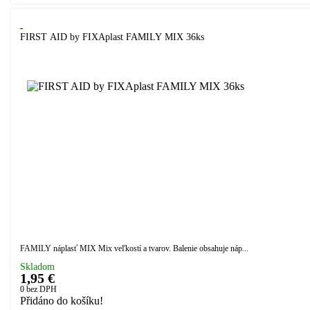
FIRST AID by FIXAplast FAMILY MIX 36ks
FAMILY náplasť MIX Mix veľkostí a tvarov. Balenie obsahuje náp...
Skladom
1,95 €
0
bez DPH
Přidáno do košíku!