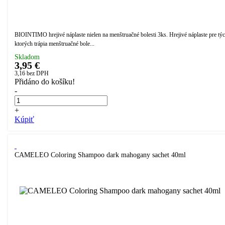
BIOINTIMO hrejivé náplaste nielen na menštruačné bolesti 3ks. Hrejivé náplaste pre týc
ktorých trápia menštruačné bole...
Skladom
3,95 €
3,16
bez DPH
Přidáno do košíku!
-
+
Kúpiť
CAMELEO Coloring Shampoo dark mahogany sachet 40ml