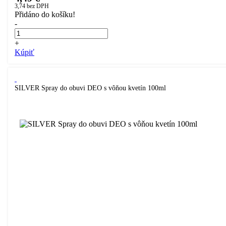
3,74
bez DPH
Přidáno do košíku!
-
+
Kúpiť
SILVER Spray do obuvi DEO s vôňou kvetín 100ml