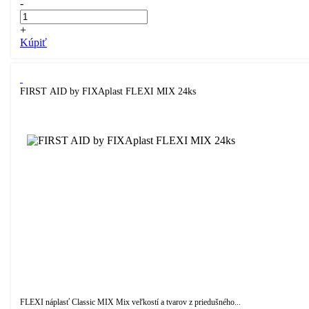
-
+
Kúpiť
FIRST AID by FIXAplast FLEXI MIX 24ks
FLEXI náplasť Classic MIX Mix veľkostí a tvarov z priedušného...