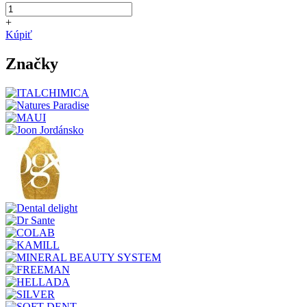
+
Kúpiť
Značky