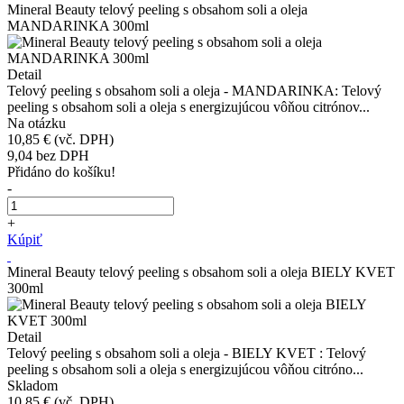
Mineral Beauty telový peeling s obsahom soli a oleja
MANDARINKA 300ml
Detail
Telový peeling s obsahom soli a oleja - MANDARINKA: Telový
peeling s obsahom soli a oleja s energizujúcou vôňou citrónov...
Na otázku
10,85 €
(vč. DPH)
9,04
bez DPH
Přidáno do košíku!
-
+
Kúpiť
Mineral Beauty telový peeling s obsahom soli a oleja BIELY KVET
300ml
Detail
Telový peeling s obsahom soli a oleja - BIELY KVET : Telový
peeling s obsahom soli a oleja s energizujúcou vôňou citróno...
Skladom
10,85 €
(vč. DPH)