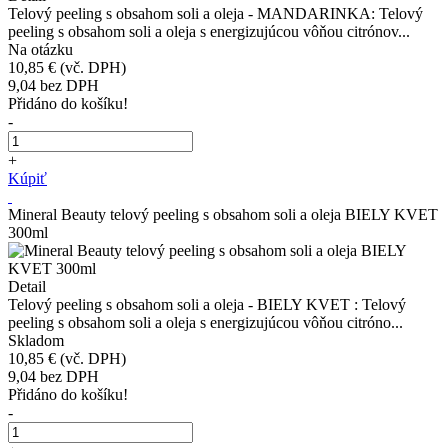
Telový peeling s obsahom soli a oleja - MANDARINKA: Telový
peeling s obsahom soli a oleja s energizujúcou vôňou citrónov...
Na otázku
10,85 €
(vč. DPH)
9,04
bez DPH
Přidáno do košíku!
-
+
Kúpiť
Mineral Beauty telový peeling s obsahom soli a oleja BIELY KVET
300ml
Detail
Telový peeling s obsahom soli a oleja - BIELY KVET : Telový
peeling s obsahom soli a oleja s energizujúcou vôňou citróno...
Skladom
10,85 €
(vč. DPH)
9,04
bez DPH
Přidáno do košíku!
-