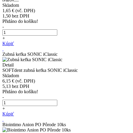
Skladom
1,65 €
(vč. DPH)
1,50
bez DPH
Přidáno do košíku!
-
+
Kúpiť
Zubná kefka SONIC iClassic
Detail
SOFTdent zubná kefka SONIC iClassic
Skladom
6,15 €
(vč. DPH)
5,13
bez DPH
Přidáno do košíku!
-
+
Kúpiť
Biointimo Anion PO Pôrode 10ks