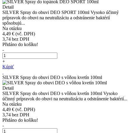
Detail
SILVER Spray do obuvi DEO SPORT 100ml Vysoko účinný
prípravok do obuvi na neutralizáciu a odstránenie baktérií
spôsobujú...
Na otázku
4,49 €
(vč. DPH)
3,74
bez DPH
Přidáno do košíku!
-
+
Kúpiť
SILVER Spray do obuvi DEO s vôňou kvetín 100ml
Detail
SILVER Spray do obuvi DEO s vôňou kvetín 100ml Vysoko
účinný prípravok do obuvi na neutralizáciu a odstránenie baktérií...
Na otázku
4,49 €
(vč. DPH)
3,74
bez DPH
Přidáno do košíku!
-