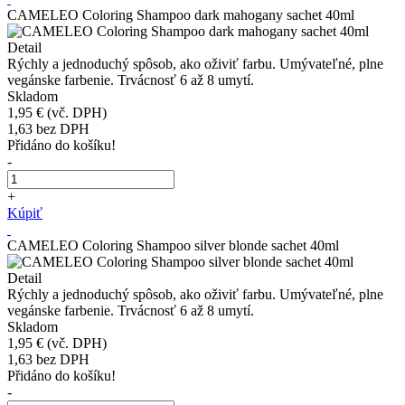
CAMELEO Coloring Shampoo dark mahogany sachet 40ml
Detail
Rýchly a jednoduchý spôsob, ako oživiť farbu. Umývateľné, plne
vegánske farbenie. Trvácnosť 6 až 8 umytí.
Skladom
1,95 €
(vč. DPH)
1,63
bez DPH
Přidáno do košíku!
-
+
Kúpiť
CAMELEO Coloring Shampoo silver blonde sachet 40ml
Detail
Rýchly a jednoduchý spôsob, ako oživiť farbu. Umývateľné, plne
vegánske farbenie. Trvácnosť 6 až 8 umytí.
Skladom
1,95 €
(vč. DPH)
1,63
bez DPH
Přidáno do košíku!
-