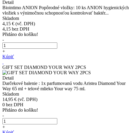
Detail
Biointimo ANION Popôrodné vložky: 10 ks ANION hygienických
vložiek s výnimočnou schopnosťou kontrolovať baktér...
Skladom
4,15 €
(vč. DPH)
4,15
bez DPH
Přidáno do košíku!
-
+
Kúpiť
GIFT SET DIAMOND YOUR WAY 2PCS
Detail
Darčekové balenie : 1x parfumovanú vodu Aristea Diamond Your
Way 65 ml + telové mlieko Your way 75 ml.
Skladom
14,95 €
(vč. DPH)
0
bez DPH
Přidáno do košíku!
-
+
Kúpiť