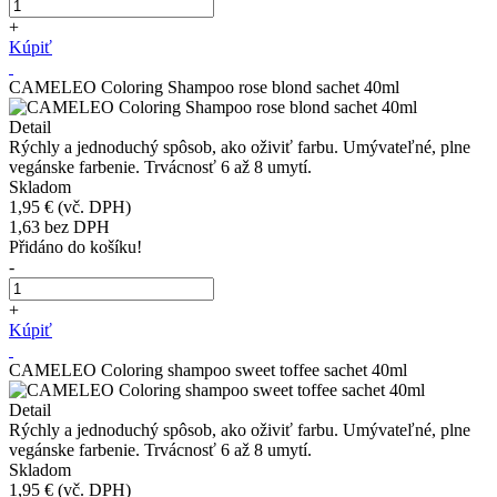
+
Kúpiť
CAMELEO Coloring Shampoo rose blond sachet 40ml
Detail
Rýchly a jednoduchý spôsob, ako oživiť farbu. Umývateľné, plne
vegánske farbenie. Trvácnosť 6 až 8 umytí.
Skladom
1,95 €
(vč. DPH)
1,63
bez DPH
Přidáno do košíku!
-
+
Kúpiť
CAMELEO Coloring shampoo sweet toffee sachet 40ml
Detail
Rýchly a jednoduchý spôsob, ako oživiť farbu. Umývateľné, plne
vegánske farbenie. Trvácnosť 6 až 8 umytí.
Skladom
1,95 €
(vč. DPH)