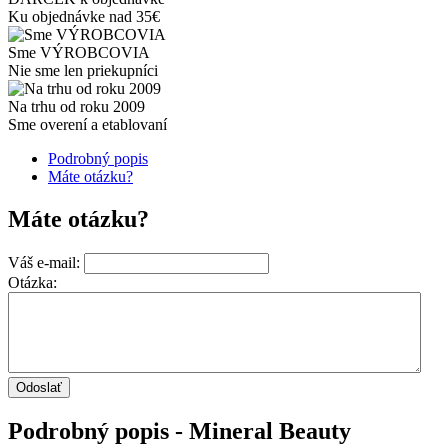
Ku objednávke nad 35€
Sme VÝROBCOVIA
Nie sme len priekupníci
Na trhu od roku 2009
Sme overení a etablovaní
Podrobný popis
Máte otázku?
Máte otázku?
Váš e-mail:
Otázka:
Podrobný popis - Mineral Beauty