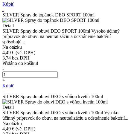
Kúpiť
SILVER Spray do topánok DEO SPORT 100ml
Detail
SILVER Spray do obuvi DEO SPORT 100ml Vysoko účinný
prípravok do obuvi na neutralizáciu a odstránenie baktérií
spôsobujú...
Na otázku
4,49 €
(vč. DPH)
3,74
bez DPH
Přidáno do košíku!
-
+
Kúpiť
SILVER Spray do obuvi DEO s vôňou kvetín 100ml
Detail
SILVER Spray do obuvi DEO s vôňou kvetín 100ml Vysoko
účinný prípravok do obuvi na neutralizáciu a odstránenie baktérií...
Na otázku
4,49 €
(vč. DPH)