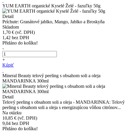
YUM EARTH organické Kyselé Želé - fazuľky 50g
Detail
Príchute: Granátové jablko, Mango, Jablko a Broskyňa
Skladom
1,70 €
(vč. DPH)
1,42
bez DPH
Přidáno do košíku!
-
+
Kúpiť
Mineral Beauty telový peeling s obsahom soli a oleja
MANDARINKA 300ml
Detail
Telový peeling s obsahom soli a oleja - MANDARINKA: Telový
peeling s obsahom soli a oleja s energizujúcou vôňou citrónov...
Na otázku
10,85 €
(vč. DPH)
9,04
bez DPH
Přidáno do košíku!