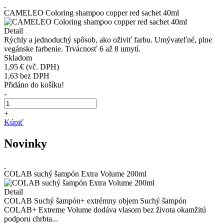
CAMELEO Coloring shampoo copper red sachet 40ml
Detail
Rýchly a jednoduchý spôsob, ako oživiť farbu. Umývateľné, plne
vegánske farbenie. Trvácnosť 6 až 8 umytí.
Skladom
1,95 €
(vč. DPH)
1,63
bez DPH
Přidáno do košíku!
-
+
Kúpiť
Novinky
COLAB suchý šampón Extra Volume 200ml
Detail
COLAB Suchý šampón+ extrémny objem Suchý šampón
COLAB+ Extreme Volume dodáva vlasom bez života okamžitú
podporu chrbta...