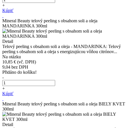
+
Kúpiť
Mineral Beauty telový peeling s obsahom soli a oleja
MANDARINKA 300ml
Detail
Telový peeling s obsahom soli a oleja - MANDARINKA: Telový
peeling s obsahom soli a oleja s energizujúcou vôňou citrónov...
Na otázku
10,85 €
(vč. DPH)
9,04
bez DPH
Přidáno do košíku!
-
+
Kúpiť
Mineral Beauty telový peeling s obsahom soli a oleja BIELY KVET
300ml
Detail