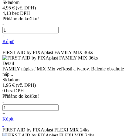
Skladom
4,95 €
(vč. DPH)
4,13
bez DPH
Přidáno do košíku!
-
+
Kúpiť
FIRST AID by FIXAplast FAMILY MIX 36ks
Detail
FAMILY náplasť MIX Mix veľkostí a tvarov. Balenie obsahuje
náp...
Skladom
1,95 €
(vč. DPH)
0
bez DPH
Přidáno do košíku!
-
+
Kúpiť
FIRST AID by FIXAplast FLEXI MIX 24ks