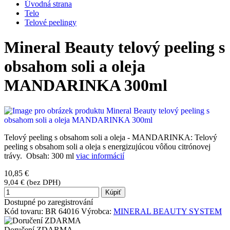
Úvodná strana
Telo
Telové peelingy
Mineral Beauty telový peeling s
obsahom soli a oleja
MANDARINKA 300ml
Telový peeling s obsahom soli a oleja - MANDARINKA: Telový
peeling s obsahom soli a oleja s energizujúcou vôňou citrónovej
trávy. Obsah: 300 ml
viac informácií
10,85 €
9,04 € (bez DPH)
Kúpiť
Dostupné po zaregistrování
Kód tovaru:
BR 64016
Výrobca:
MINERAL BEAUTY SYSTEM
Doručení ZDARMA