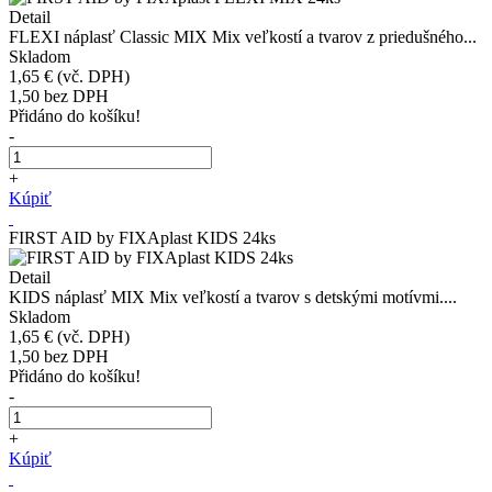
Detail
FLEXI náplasť Classic MIX Mix veľkostí a tvarov z priedušného...
Skladom
1,65 €
(vč. DPH)
1,50
bez DPH
Přidáno do košíku!
-
+
Kúpiť
FIRST AID by FIXAplast KIDS 24ks
Detail
KIDS náplasť MIX Mix veľkostí a tvarov s detskými motívmi....
Skladom
1,65 €
(vč. DPH)
1,50
bez DPH
Přidáno do košíku!
-
+
Kúpiť