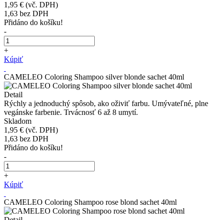
1,95 €
(vč. DPH)
1,63
bez DPH
Přidáno do košíku!
-
+
Kúpiť
CAMELEO Coloring Shampoo silver blonde sachet 40ml
Detail
Rýchly a jednoduchý spôsob, ako oživiť farbu. Umývateľné, plne
vegánske farbenie. Trvácnosť 6 až 8 umytí.
Skladom
1,95 €
(vč. DPH)
1,63
bez DPH
Přidáno do košíku!
-
+
Kúpiť
CAMELEO Coloring Shampoo rose blond sachet 40ml
Detail