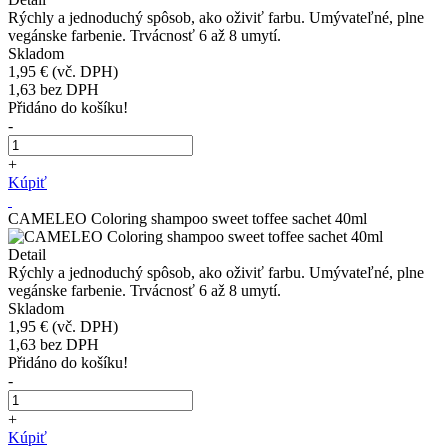
Rýchly a jednoduchý spôsob, ako oživiť farbu. Umývateľné, plne
vegánske farbenie. Trvácnosť 6 až 8 umytí.
Skladom
1,95 €
(vč. DPH)
1,63
bez DPH
Přidáno do košíku!
-
+
Kúpiť
CAMELEO Coloring shampoo sweet toffee sachet 40ml
Detail
Rýchly a jednoduchý spôsob, ako oživiť farbu. Umývateľné, plne
vegánske farbenie. Trvácnosť 6 až 8 umytí.
Skladom
1,95 €
(vč. DPH)
1,63
bez DPH
Přidáno do košíku!
-
+
Kúpiť