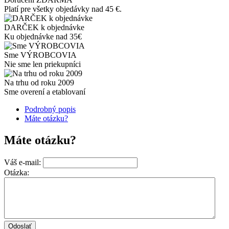
Platí pre všetky objedávky nad 45 €.
DARČEK k objednávke
Ku objednávke nad 35€
Sme VÝROBCOVIA
Nie sme len priekupníci
Na trhu od roku 2009
Sme overení a etablovaní
Podrobný popis
Máte otázku?
Máte otázku?
Váš e-mail:
Otázka: