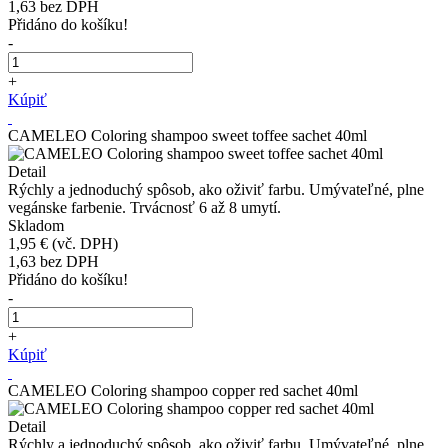
1,63
bez DPH
Přidáno do košíku!
-
+
Kúpiť
CAMELEO Coloring shampoo sweet toffee sachet 40ml
Detail
Rýchly a jednoduchý spôsob, ako oživiť farbu. Umývateľné, plne
vegánske farbenie. Trvácnosť 6 až 8 umytí.
Skladom
1,95 €
(vč. DPH)
1,63
bez DPH
Přidáno do košíku!
-
+
Kúpiť
CAMELEO Coloring shampoo copper red sachet 40ml
Detail
Rýchly a jednoduchý spôsob, ako oživiť farbu. Umývateľné, plne