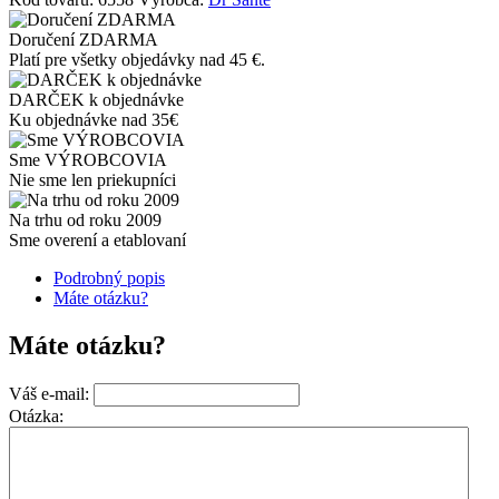
Doručení ZDARMA
Platí pre všetky objedávky nad 45 €.
DARČEK k objednávke
Ku objednávke nad 35€
Sme VÝROBCOVIA
Nie sme len priekupníci
Na trhu od roku 2009
Sme overení a etablovaní
Podrobný popis
Máte otázku?
Máte otázku?
Váš e-mail:
Otázka: