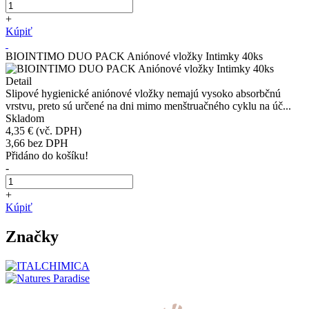
+
Kúpiť
BIOINTIMO DUO PACK Aniónové vložky Intimky 40ks
Detail
Slipové hygienické aniónové vložky nemajú vysoko absorbčnú
vrstvu, preto sú určené na dni mimo menštruačného cyklu na úč...
Skladom
4,35 €
(vč. DPH)
3,66
bez DPH
Přidáno do košíku!
-
+
Kúpiť
Značky