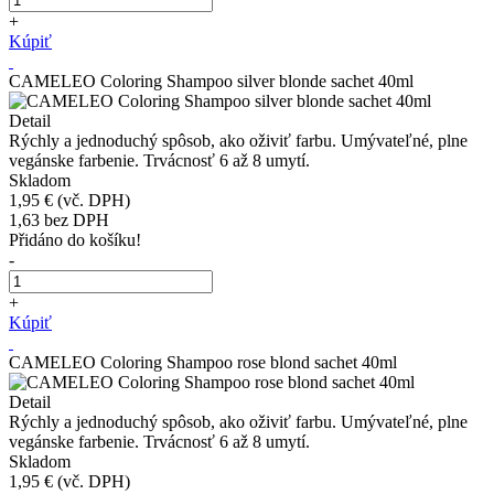
+
Kúpiť
CAMELEO Coloring Shampoo silver blonde sachet 40ml
Detail
Rýchly a jednoduchý spôsob, ako oživiť farbu. Umývateľné, plne
vegánske farbenie. Trvácnosť 6 až 8 umytí.
Skladom
1,95 €
(vč. DPH)
1,63
bez DPH
Přidáno do košíku!
-
+
Kúpiť
CAMELEO Coloring Shampoo rose blond sachet 40ml
Detail
Rýchly a jednoduchý spôsob, ako oživiť farbu. Umývateľné, plne
vegánske farbenie. Trvácnosť 6 až 8 umytí.
Skladom
1,95 €
(vč. DPH)