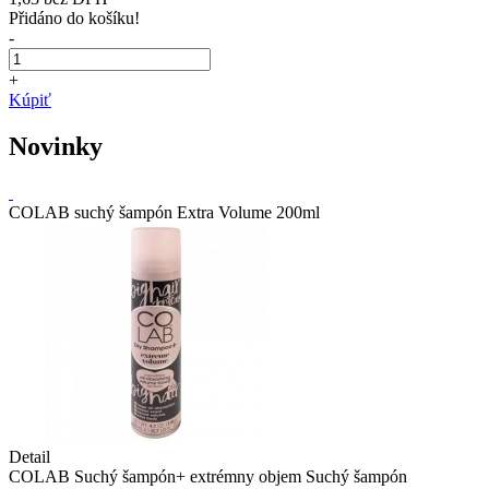
Přidáno do košíku!
-
+
Kúpiť
Novinky
COLAB suchý šampón Extra Volume 200ml
Detail
COLAB Suchý šampón+ extrémny objem Suchý šampón