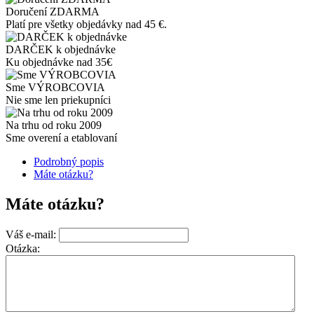
Doručení ZDARMA
Platí pre všetky objedávky nad 45 €.
DARČEK k objednávke
Ku objednávke nad 35€
Sme VÝROBCOVIA
Nie sme len priekupníci
Na trhu od roku 2009
Sme overení a etablovaní
Podrobný popis
Máte otázku?
Máte otázku?
Váš e-mail:
Otázka: