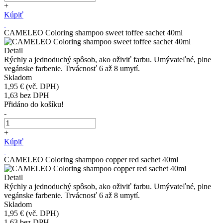
+
Kúpiť
CAMELEO Coloring shampoo sweet toffee sachet 40ml
Detail
Rýchly a jednoduchý spôsob, ako oživiť farbu. Umývateľné, plne
vegánske farbenie. Trvácnosť 6 až 8 umytí.
Skladom
1,95 €
(vč. DPH)
1,63
bez DPH
Přidáno do košíku!
-
+
Kúpiť
CAMELEO Coloring shampoo copper red sachet 40ml
Detail
Rýchly a jednoduchý spôsob, ako oživiť farbu. Umývateľné, plne
vegánske farbenie. Trvácnosť 6 až 8 umytí.
Skladom
1,95 €
(vč. DPH)
1,63
bez DPH