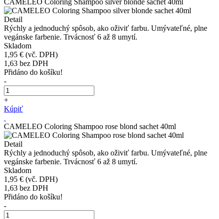
CAMELEO Coloring Shampoo silver blonde sachet 40ml
Detail
Rýchly a jednoduchý spôsob, ako oživiť farbu. Umývateľné, plne
vegánske farbenie. Trvácnosť 6 až 8 umytí.
Skladom
1,95 €
(vč. DPH)
1,63
bez DPH
Přidáno do košíku!
-
+
Kúpiť
CAMELEO Coloring Shampoo rose blond sachet 40ml
Detail
Rýchly a jednoduchý spôsob, ako oživiť farbu. Umývateľné, plne
vegánske farbenie. Trvácnosť 6 až 8 umytí.
Skladom
1,95 €
(vč. DPH)
1,63
bez DPH
Přidáno do košíku!
-