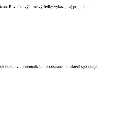
ázou. Rovnako výborné výsledky vykazuje aj pri pok...
 obuvi na neutralizáciu a odstránenie baktérií spôsobujú...