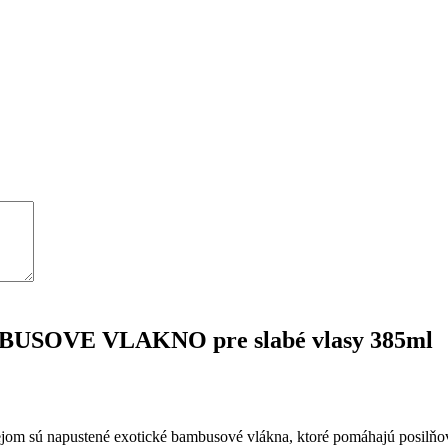
MBUSOVE VLAKNO pre slabé vlasy 385ml
jom sú napustené exotické bambusové vlákna, ktoré pomáhajú posilňo