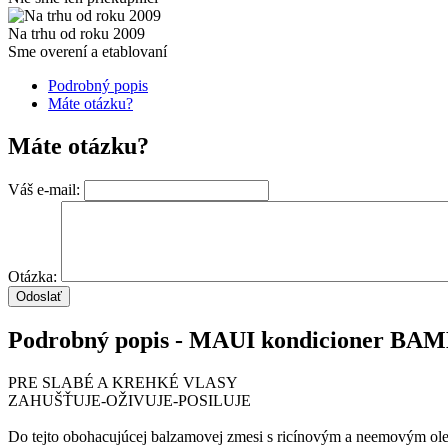
Na trhu od roku 2009
Sme overení a etablovaní
Podrobný popis
Máte otázku?
Máte otázku?
Váš e-mail:
Otázka:
Podrobný popis - MAUI kondicioner BA
PRE SLABÉ A KREHKÉ VLASY
ZAHUŠŤUJE-OŽIVUJE-POSILUJE
Do tejto obohacujúcej balzamovej zmesi s ricínovým a neemovým ole