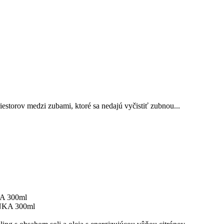
storov medzi zubami, ktoré sa nedajú vyčistiť zubnou...
KA 300ml