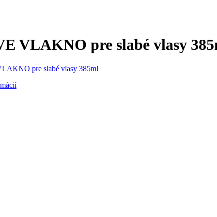
 VLAKNO pre slabé vlasy 385
rmácií