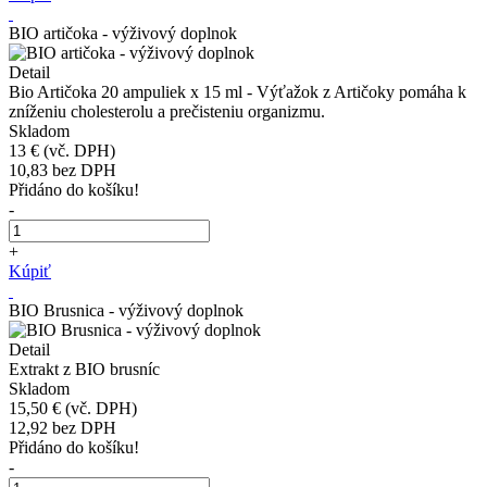
BIO artičoka - výživový doplnok
Detail
Bio Artičoka 20 ampuliek x 15 ml - Výťažok z Artičoky pomáha k
zníženiu cholesterolu a prečisteniu organizmu.
Skladom
13 €
(vč. DPH)
10,83
bez DPH
Přidáno do košíku!
-
+
Kúpiť
BIO Brusnica - výživový doplnok
Detail
Extrakt z BIO brusníc
Skladom
15,50 €
(vč. DPH)
12,92
bez DPH
Přidáno do košíku!
-