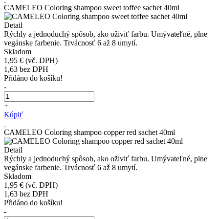
CAMELEO Coloring shampoo sweet toffee sachet 40ml
Detail
Rýchly a jednoduchý spôsob, ako oživiť farbu. Umývateľné, plne
vegánske farbenie. Trvácnosť 6 až 8 umytí.
Skladom
1,95 €
(vč. DPH)
1,63
bez DPH
Přidáno do košíku!
-
+
Kúpiť
CAMELEO Coloring shampoo copper red sachet 40ml
Detail
Rýchly a jednoduchý spôsob, ako oživiť farbu. Umývateľné, plne
vegánske farbenie. Trvácnosť 6 až 8 umytí.
Skladom
1,95 €
(vč. DPH)
1,63
bez DPH
Přidáno do košíku!
-