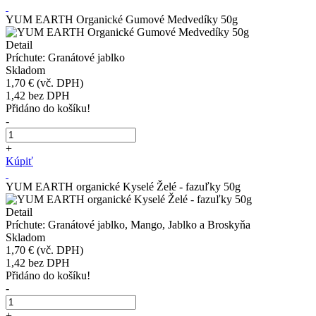
YUM EARTH Organické Gumové Medvedíky 50g
Detail
Príchute: Granátové jablko
Skladom
1,70 €
(vč. DPH)
1,42
bez DPH
Přidáno do košíku!
-
+
Kúpiť
YUM EARTH organické Kyselé Želé - fazuľky 50g
Detail
Príchute: Granátové jablko, Mango, Jablko a Broskyňa
Skladom
1,70 €
(vč. DPH)
1,42
bez DPH
Přidáno do košíku!
-
+