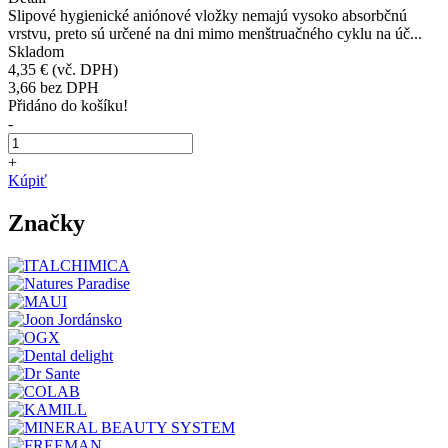
Slipové hygienické aniónové vložky nemajú vysoko absorbčnú
vrstvu, preto sú určené na dni mimo menštruačného cyklu na úč...
Skladom
4,35 €
(vč. DPH)
3,66
bez DPH
Přidáno do košíku!
-
+
Kúpiť
Značky