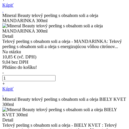
Kúpiť
Mineral Beauty telový peeling s obsahom soli a oleja
MANDARINKA 300ml
Detail
Telový peeling s obsahom soli a oleja - MANDARINKA: Telový
peeling s obsahom soli a oleja s energizujúcou vôňou citrónov...
Na otázku
10,85 €
(vč. DPH)
9,04
bez DPH
Přidáno do košíku!
-
+
Kúpiť
Mineral Beauty telový peeling s obsahom soli a oleja BIELY KVET
300ml
Detail
Telový peeling s obsahom soli a oleja - BIELY KVET : Telový