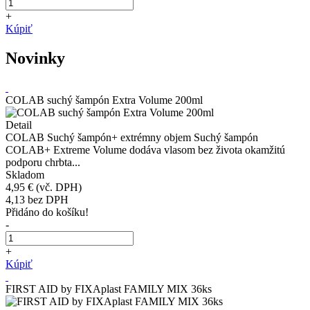
+
Kúpiť
Novinky
COLAB suchý šampón Extra Volume 200ml
Detail
COLAB Suchý šampón+ extrémny objem Suchý šampón
COLAB+ Extreme Volume dodáva vlasom bez života okamžitú
podporu chrbta...
Skladom
4,95 €
(vč. DPH)
4,13
bez DPH
Přidáno do košíku!
-
+
Kúpiť
FIRST AID by FIXAplast FAMILY MIX 36ks