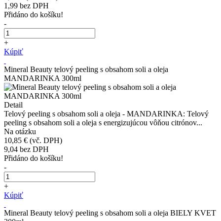
1,99
bez DPH
Přidáno do košíku!
-
+
Kúpiť
Mineral Beauty telový peeling s obsahom soli a oleja
MANDARINKA 300ml
Detail
Telový peeling s obsahom soli a oleja - MANDARINKA: Telový
peeling s obsahom soli a oleja s energizujúcou vôňou citrónov...
Na otázku
10,85 €
(vč. DPH)
9,04
bez DPH
Přidáno do košíku!
-
+
Kúpiť
Mineral Beauty telový peeling s obsahom soli a oleja BIELY KVET