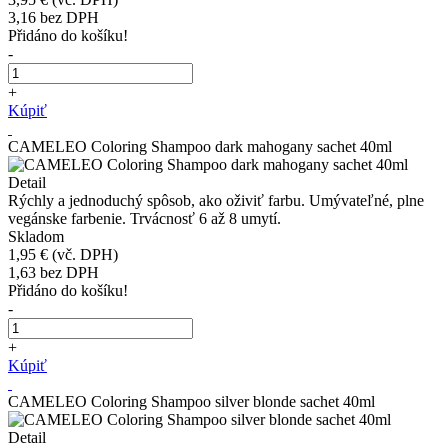
3,16
bez DPH
Přidáno do košíku!
-
+
Kúpiť
CAMELEO Coloring Shampoo dark mahogany sachet 40ml
Detail
Rýchly a jednoduchý spôsob, ako oživiť farbu. Umývateľné, plne
vegánske farbenie. Trvácnosť 6 až 8 umytí.
Skladom
1,95 €
(vč. DPH)
1,63
bez DPH
Přidáno do košíku!
-
+
Kúpiť
CAMELEO Coloring Shampoo silver blonde sachet 40ml
Detail