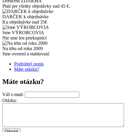
Doručení ZDARMA
Platí pre všetky objedávky nad 45 €.
DARČEK k objednávke
Ku objednávke nad 35€
Sme VÝROBCOVIA
Nie sme len priekupníci
Na trhu od roku 2009
Sme overení a etablovaní
Podrobný popis
Máte otázku?
Máte otázku?
Váš e-mail:
Otázka: