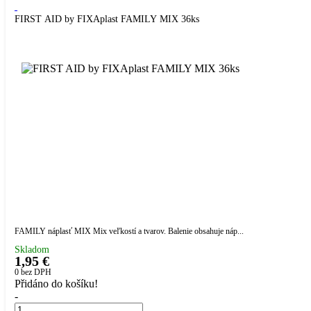
FIRST AID by FIXAplast FAMILY MIX 36ks
FAMILY náplasť MIX Mix veľkostí a tvarov. Balenie obsahuje náp...
Skladom
1,95 €
0
bez DPH
Přidáno do košíku!
-