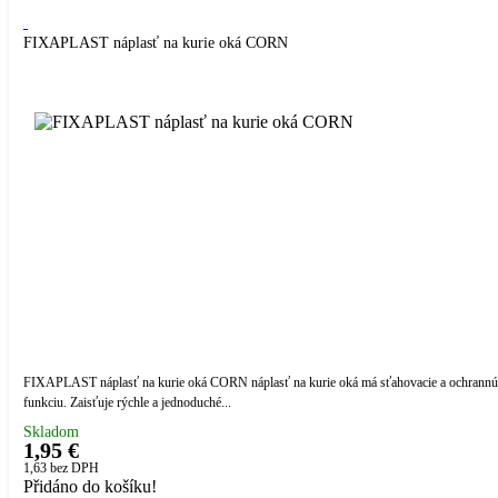
FIXAPLAST náplasť na kurie oká CORN
FIXAPLAST náplasť na kurie oká CORN náplasť na kurie oká má sťahovacie a ochrannú
funkciu. Zaisťuje rýchle a jednoduché...
Skladom
1,95 €
1,63
bez DPH
Přidáno do košíku!