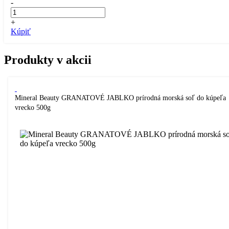
-
+
Kúpiť
Produkty v akcii
Mineral Beauty GRANATOVÉ JABLKO prírodná morská soľ do kúpeľa
vrecko 500g