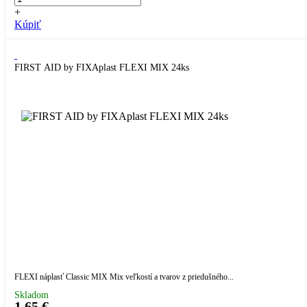
+
Kúpiť
FIRST AID by FIXAplast FLEXI MIX 24ks
FLEXI náplasť Classic MIX Mix veľkostí a tvarov z priedušného...
Skladom
1,65 €