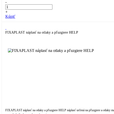
-
+
Kúpiť
FIXAPLAST náplasť na otlaky a pľuzgiere HELP
FIXAPLAST náplasť na otlaky a pľuzgiere HELP náplasť určená na pľuzgiere a otlaky m