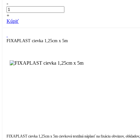
-
+
Kúpiť
FIXAPLAST cievka 1,25cm x 5m
FIXAPLAST cievka 1,25cm x 5m cievková textilná náplasť na fixáciu obväzov, obkladov,