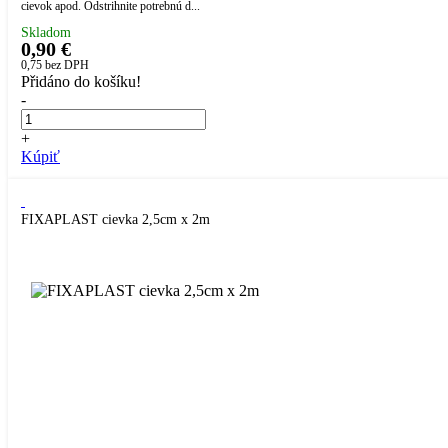
cievok apod. Odstrihnite potrebnú d...
Skladom
0,90 €
0,75
bez DPH
Přidáno do košíku!
-
+
Kúpiť
FIXAPLAST cievka 2,5cm x 2m