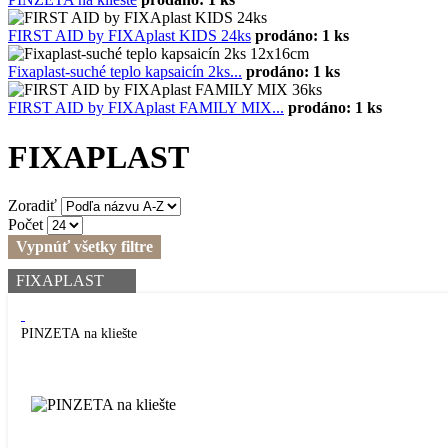
FIRST AID by FIXAplast KIDS 24ks
prodáno: 1 ks
Fixaplast-suché teplo kapsaicín 2ks...
prodáno: 1 ks
FIRST AID by FIXAplast FAMILY MIX...
prodáno: 1 ks
FIXAPLAST
Zoradiť
Počet
Vypnúť všetky filtre
FIXAPLAST
PINZETA na kliešte