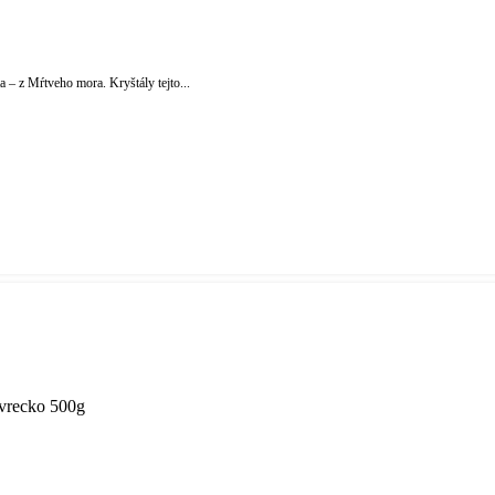
 – z Mŕtveho mora. Kryštály tejto...