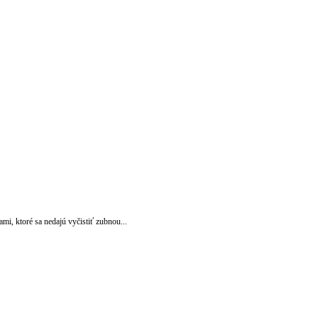
i, ktoré sa nedajú vyčistiť zubnou...