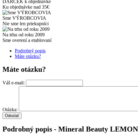
DARČEK k objednávke
Ku objednávke nad 35€
Sme VÝROBCOVIA
Nie sme len priekupníci
Na trhu od roku 2009
Sme overení a etablovaní
Podrobný popis
Máte otázku?
Máte otázku?
Váš e-mail:
Otázka:
Podrobný popis - Mineral Beauty LEMON