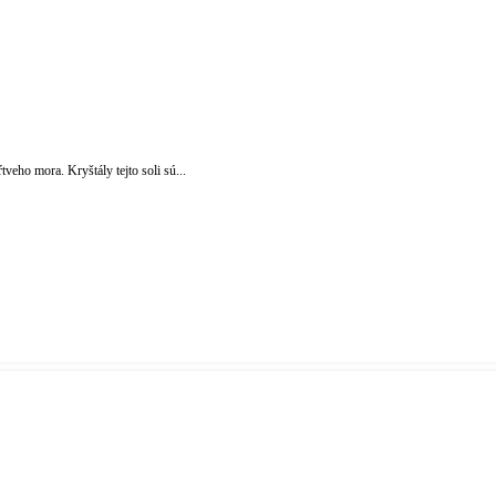
veho mora. Kryštály tejto soli sú...