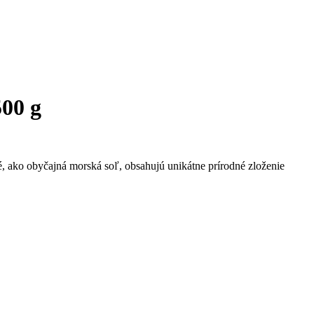
00 g
, ako obyčajná morská soľ, obsahujú unikátne prírodné zloženie