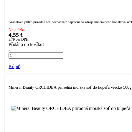
Granátové jablko prírodná soľ pochádza z najväčšieho zdroja minerálneho bohatstva sveta
Na otázku
4,55 €
3,79
bez DPH
Přidáno do košíku!
-
+
Kúpiť
Mineral Beauty ORCHIDEA prírodná morská soľ do kúpeľa vrecko 500g