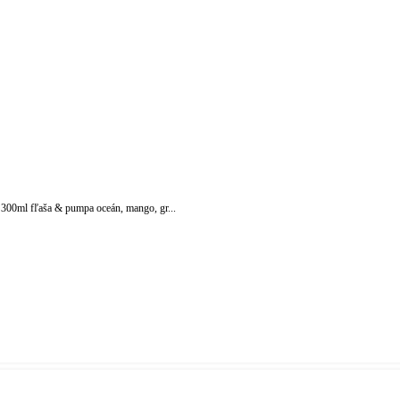
 300ml fľaša & pumpa oceán, mango, gr...