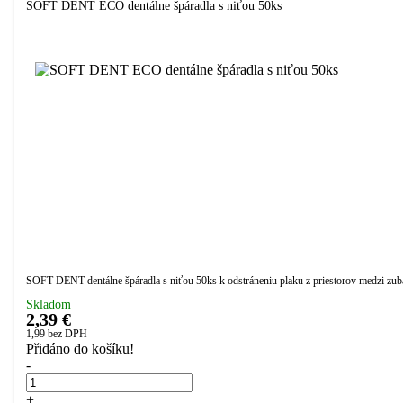
SOFT DENT ECO dentálne špáradla s niťou 50ks
SOFT DENT dentálne špáradla s niťou 50ks k odstráneniu plaku z priestorov medzi zubam
Skladom
2,39 €
1,99
bez DPH
Přidáno do košíku!
-
+