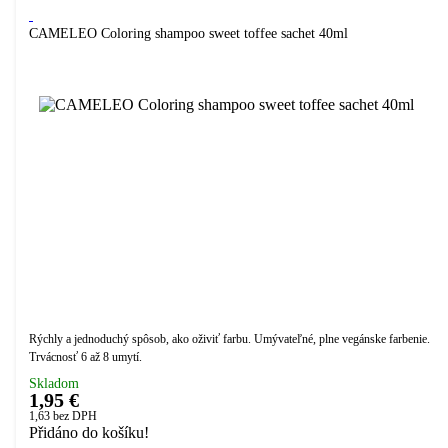
CAMELEO Coloring shampoo sweet toffee sachet 40ml
Rýchly a jednoduchý spôsob, ako oživiť farbu. Umývateľné, plne vegánske farbenie.
Trvácnosť 6 až 8 umytí.
Skladom
1,95 €
1,63
bez DPH
Přidáno do košíku!