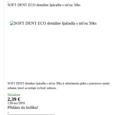
SOFT DENT ECO dentálne špáradla s niťou 50ks
SOFT DENT dentálne špáradla s niťou 50ks k odstráneniu plaku z priestorov medzi
zubami, ktoré sa nedajú vyčistiť zubnou...
Skladom
2,39 €
1,99
bez DPH
Přidáno do košíku!
-