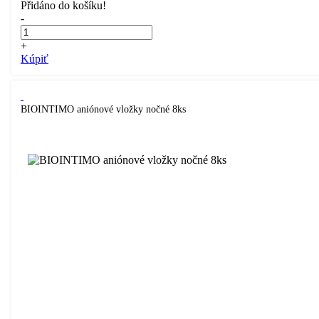
Přidáno do košíku!
-
+
Kúpiť
BIOINTIMO aniónové vložky nočné 8ks