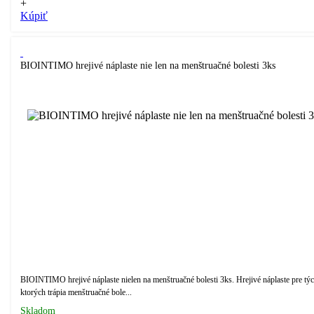
+
Kúpiť
BIOINTIMO hrejivé náplaste nie len na menštruačné bolesti 3ks
BIOINTIMO hrejivé náplaste nielen na menštruačné bolesti 3ks. Hrejivé náplaste pre týc
ktorých trápia menštruačné bole...
Skladom