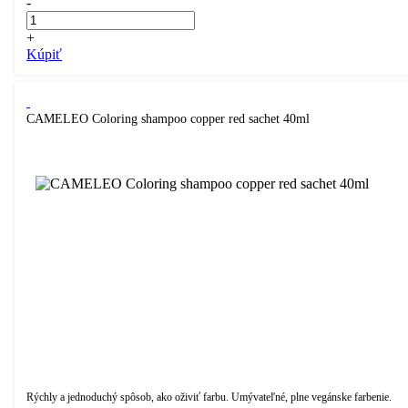
-
+
Kúpiť
CAMELEO Coloring shampoo copper red sachet 40ml
Rýchly a jednoduchý spôsob, ako oživiť farbu. Umývateľné, plne vegánske farbenie.