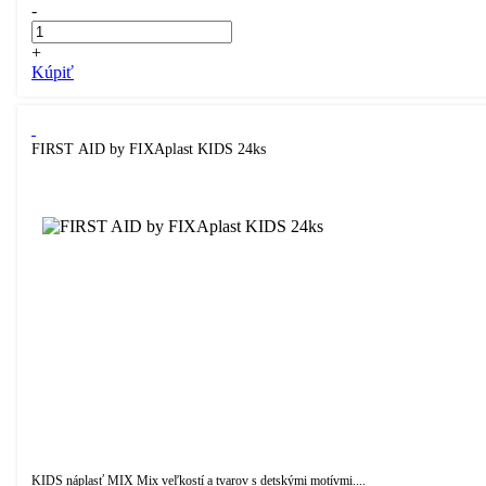
-
+
Kúpiť
FIRST AID by FIXAplast KIDS 24ks
KIDS náplasť MIX Mix veľkostí a tvarov s detskými motívmi....