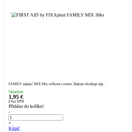
FAMILY náplasť MIX Mix veľkostí a tvarov. Balenie obsahuje náp...
Skladom
1,95 €
0
bez DPH
Přidáno do košíku!
-
+
Kúpiť