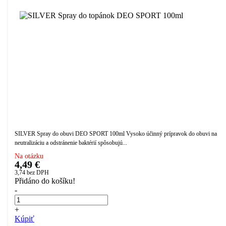
SILVER Spray do obuvi DEO SPORT 100ml Vysoko účinný prípravok do obuvi na
neutralizáciu a odstránenie baktérií spôsobujú...
Na otázku
4,49 €
3,74
bez DPH
Přidáno do košíku!
-
+
Kúpiť