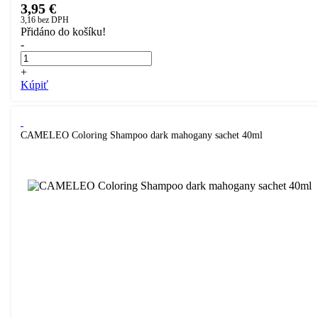
3,95 €
3,16
bez DPH
Přidáno do košíku!
-
+
Kúpiť
CAMELEO Coloring Shampoo dark mahogany sachet 40ml