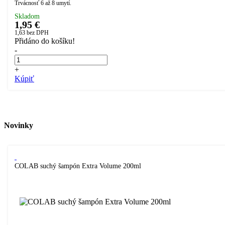
Trvácnosť 6 až 8 umytí.
Skladom
1,95 €
1,63
bez DPH
Přidáno do košíku!
-
+
Kúpiť
Novinky
COLAB suchý šampón Extra Volume 200ml