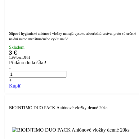
Slipové hygienické aniónové vložky nemajú vysoko absorbčnú vrstvu, preto sú určené
na dni mimo menštruačného cyklu na úč...
Skladom
3 €
1,99
bez DPH
Přidáno do košíku!
-
+
Kúpiť
BIOINTIMO DUO PACK Aniónové vložky denné 20ks