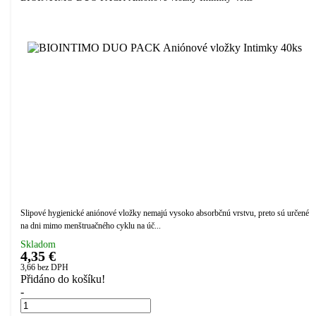
Slipové hygienické aniónové vložky nemajú vysoko absorbčnú vrstvu, preto sú určené
na dni mimo menštruačného cyklu na úč...
Skladom
4,35 €
3,66
bez DPH
Přidáno do košíku!
-