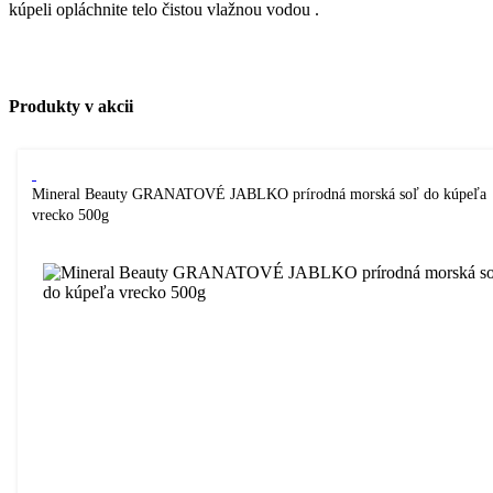
kúpeli opláchnite telo čistou vlažnou vodou .
Produkty v akcii
Mineral Beauty GRANATOVÉ JABLKO prírodná morská soľ do kúpeľa
vrecko 500g