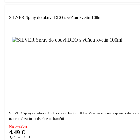
SILVER Spray do obuvi DEO s vôňou kvetín 100ml
SILVER Spray do obuvi DEO s vôňou kvetín 100ml Vysoko účinný prípravok do obuv
na neutralizáciu a odstránenie baktérií...
Na otázku
4,49 €
3,74
bez DPH