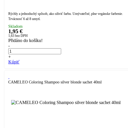
Rýchly a jednoduchý spôsob, ako oživiť farbu. Umývateľné, plne vegánske farbenie.
Trvácnosť 6 až 8 umytí.
Skladom
1,95 €
1,63
bez DPH
Přidáno do košíku!
-
+
Kúpiť
CAMELEO Coloring Shampoo silver blonde sachet 40ml