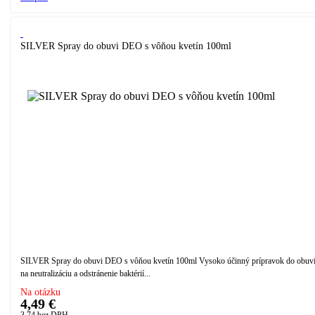
SILVER Spray do obuvi DEO s vôňou kvetín 100ml
SILVER Spray do obuvi DEO s vôňou kvetín 100ml Vysoko účinný prípravok do obuv
na neutralizáciu a odstránenie baktérií...
Na otázku
4,49 €