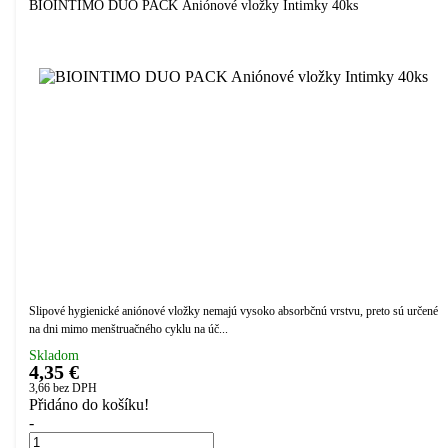
BIOINTIMO DUO PACK Aniónové vložky Intimky 40ks
Slipové hygienické aniónové vložky nemajú vysoko absorbčnú vrstvu, preto sú určené
na dni mimo menštruačného cyklu na úč...
Skladom
4,35 €
3,66
bez DPH
Přidáno do košíku!
-