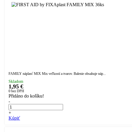
FAMILY náplasť MIX Mix veľkostí a tvarov. Balenie obsahuje náp...
Skladom
1,95 €
0
bez DPH
Přidáno do košíku!
-
+
Kúpiť