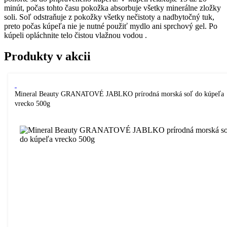
minút, počas tohto času pokožka absorbuje všetky minerálne zložky
soli. Soľ odstraňuje z pokožky všetky nečistoty a nadbytočný tuk,
preto počas kúpeľa nie je nutné použiť mydlo ani sprchový gel. Po
kúpeli opláchnite telo čistou vlažnou vodou .
Produkty v akcii
Mineral Beauty GRANATOVÉ JABLKO prírodná morská soľ do kúpeľa
vrecko 500g