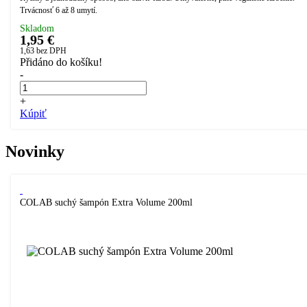
Trvácnosť 6 až 8 umytí.
Skladom
1,95 €
1,63
bez DPH
Přidáno do košíku!
-
+
Kúpiť
Novinky
COLAB suchý šampón Extra Volume 200ml