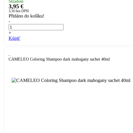
Skladom
3,95 €
3,16
bez DPH
Přidáno do košíku!
-
+
Kúpiť
CAMELEO Coloring Shampoo dark mahogany sachet 40ml