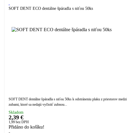
SOFT DENT ECO dentálne špáradla s niťou 50ks
SOFT DENT dentálne špáradla s niťou 50ks k odstráneniu plaku z priestorov medzi
zubami, ktoré sa nedajú vyčistiť zubnou...
Skladom
2,39 €
1,99
bez DPH
Přidáno do košíku!
-