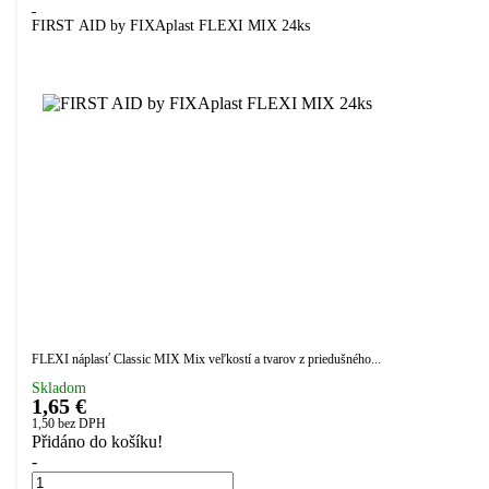
FIRST AID by FIXAplast FLEXI MIX 24ks
FLEXI náplasť Classic MIX Mix veľkostí a tvarov z priedušného...
Skladom
1,65 €
1,50
bez DPH
Přidáno do košíku!
-