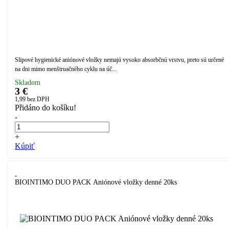
Slipové hygienické aniónové vložky nemajú vysoko absorbčnú vrstvu, preto sú určené
na dni mimo menštruačného cyklu na úč...
Skladom
3 €
1,99
bez DPH
Přidáno do košíku!
-
+
Kúpiť
BIOINTIMO DUO PACK Aniónové vložky denné 20ks