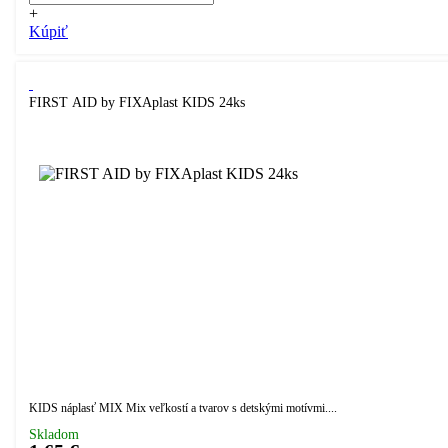
+
Kúpiť
FIRST AID by FIXAplast KIDS 24ks
KIDS náplasť MIX Mix veľkostí a tvarov s detskými motívmi....
Skladom