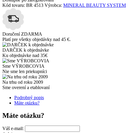
Kód tovaru:
BR 4513
Výrobca:
MINERAL BEAUTY SYSTEM
Doručení ZDARMA
Platí pre všetky objedávky nad 45 €.
DARČEK k objednávke
Ku objednávke nad 35€
Sme VÝROBCOVIA
Nie sme len priekupníci
Na trhu od roku 2009
Sme overení a etablovaní
Podrobný popis
Máte otázku?
Máte otázku?
Váš e-mail: