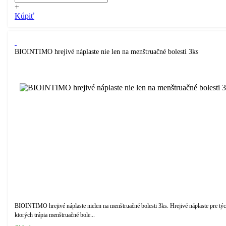
+
Kúpiť
BIOINTIMO hrejivé náplaste nie len na menštruačné bolesti 3ks
BIOINTIMO hrejivé náplaste nielen na menštruačné bolesti 3ks. Hrejivé náplaste pre týc
ktorých trápia menštruačné bole...