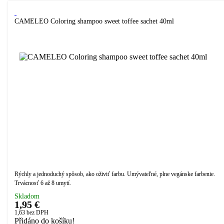
CAMELEO Coloring shampoo sweet toffee sachet 40ml
Rýchly a jednoduchý spôsob, ako oživiť farbu. Umývateľné, plne vegánske farbenie.
Trvácnosť 6 až 8 umytí.
Skladom
1,95 €
1,63
bez DPH
Přidáno do košíku!