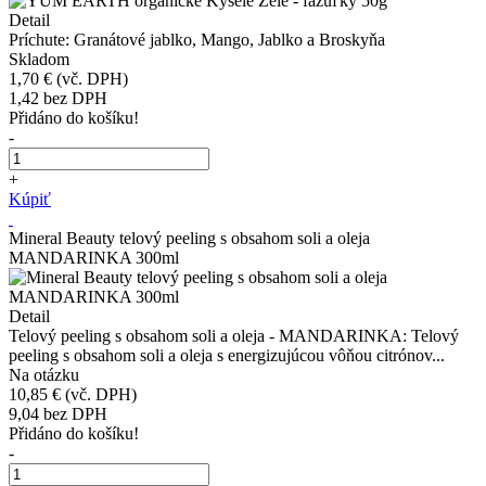
Detail
Príchute: Granátové jablko, Mango, Jablko a Broskyňa
Skladom
1,70 €
(vč. DPH)
1,42
bez DPH
Přidáno do košíku!
-
+
Kúpiť
Mineral Beauty telový peeling s obsahom soli a oleja
MANDARINKA 300ml
Detail
Telový peeling s obsahom soli a oleja - MANDARINKA: Telový
peeling s obsahom soli a oleja s energizujúcou vôňou citrónov...
Na otázku
10,85 €
(vč. DPH)
9,04
bez DPH
Přidáno do košíku!
-