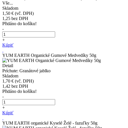
Vše...
Skladom
1,50 €
(vč. DPH)
1,25
bez DPH
Přidáno do košíku!
-
+
Kúpiť
YUM EARTH Organické Gumové Medvedíky 50g
Detail
Príchute: Granátové jablko
Skladom
1,70 €
(vč. DPH)
1,42
bez DPH
Přidáno do košíku!
-
+
Kúpiť
YUM EARTH organické Kyselé Želé - fazuľky 50g