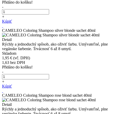
Přidáno do košíku!
-
+
Kúpiť
CAMELEO Coloring Shampoo silver blonde sachet 40ml
Detail
Rýchly a jednoduchý spôsob, ako oživiť farbu. Umývateľné, plne
vegánske farbenie. Trvácnosť 6 až 8 umytí.
Skladom
1,95 €
(vč. DPH)
1,63
bez DPH
Přidáno do košíku!
-
+
Kúpiť
CAMELEO Coloring Shampoo rose blond sachet 40ml
Detail
Rýchly a jednoduchý spôsob, ako oživiť farbu. Umývateľné, plne
vegánske farbenie. Trvácnosť 6 až 8 umytí.