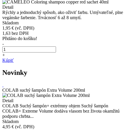
Detail
Rýchly a jednoduchý spôsob, ako oživiť farbu. Umývateľné, plne
vegánske farbenie. Trvácnosť 6 až 8 umytí.
Skladom
1,95 €
(vč. DPH)
1,63
bez DPH
Přidáno do košíku!
-
+
Kúpiť
Novinky
COLAB suchý šampón Extra Volume 200ml
Detail
COLAB Suchý šampón+ extrémny objem Suchý šampón
COLAB+ Extreme Volume dodáva vlasom bez života okamžitú
podporu chrbta...
Skladom
4,95 €
(vč. DPH)