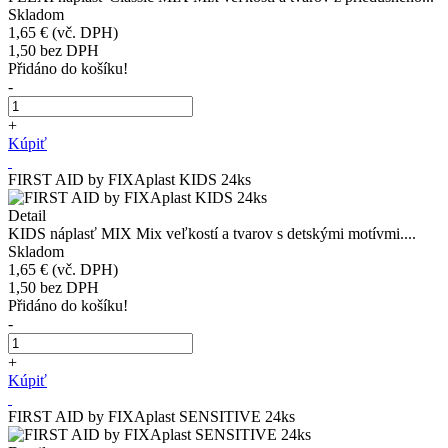
Skladom
1,65 €
(vč. DPH)
1,50
bez DPH
Přidáno do košíku!
-
+
Kúpiť
FIRST AID by FIXAplast KIDS 24ks
Detail
KIDS náplasť MIX Mix veľkostí a tvarov s detskými motívmi....
Skladom
1,65 €
(vč. DPH)
1,50
bez DPH
Přidáno do košíku!
-
+
Kúpiť
FIRST AID by FIXAplast SENSITIVE 24ks