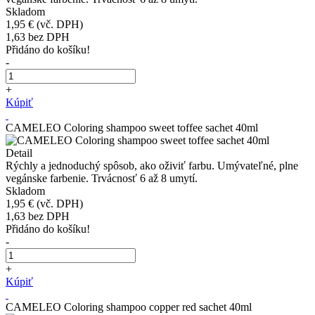
Skladom
1,95 €
(vč. DPH)
1,63
bez DPH
Přidáno do košíku!
-
+
Kúpiť
CAMELEO Coloring shampoo sweet toffee sachet 40ml
Detail
Rýchly a jednoduchý spôsob, ako oživiť farbu. Umývateľné, plne
vegánske farbenie. Trvácnosť 6 až 8 umytí.
Skladom
1,95 €
(vč. DPH)
1,63
bez DPH
Přidáno do košíku!
-
+
Kúpiť
CAMELEO Coloring shampoo copper red sachet 40ml